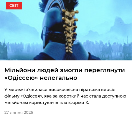
СВІТ
Мільйони людей змогли переглянути
«Одіссею» нелегально
У мережі з’явилася високоякісна піратська версія
фільму «Одіссея», яка за короткий час стала доступною
мільйонам користувачів платформи X.
27 липня 2026