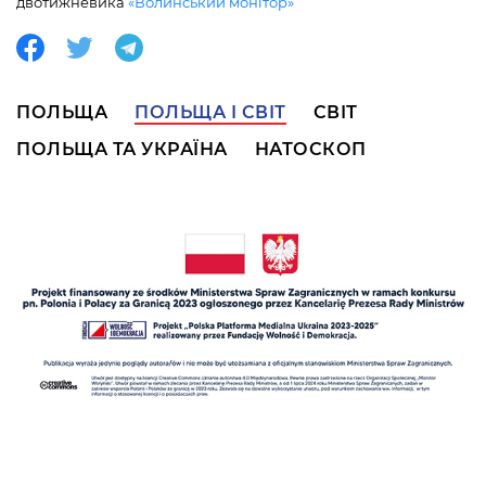
двотижневика
«Волинський монітор»
ПОЛЬЩА
ПОЛЬЩА І СВІТ
СВІТ
ПОЛЬЩА ТА УКРАЇНА
НАТОСКОП