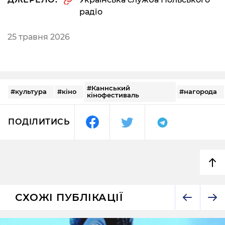
радіо
25 травня 2026
#Каннський
#культура
#кіно
#нагорода
кінофестиваль
ПОДІЛИТИСЬ
СХОЖІ ПУБЛІКАЦІЇ