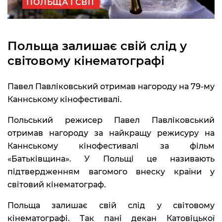
ПОЛЬЩА І СВІТ
Польща залишає свій слід у
світовому кінематографі
Павел Павліковський отримав нагороду на 79-му
Каннському кінофестивалі.
Польський режисер Павел Павліковський
отримав нагороду за найкращу режисуру на
Каннському кінофестивалі за фільм
«Батьківщина». У Польщі це називають
підтвердженням вагомого внеску країни у
світовий кінематограф.
Польща залишає свій слід у світовому
кінематографі. Так пані декан Катовіцької