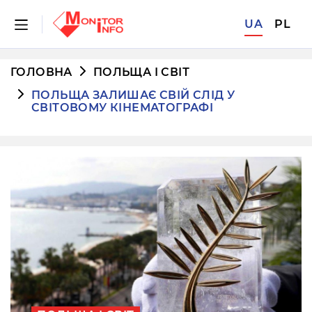
UA
PL
ГОЛОВНА
ПОЛЬЩА І СВІТ
ПОЛЬЩА ЗАЛИШАЄ СВІЙ СЛІД У
СВІТОВОМУ КІНЕМАТОГРАФІ