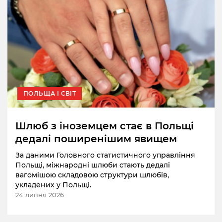
ПОЛЬЩА І СВІТ
Шлюб з іноземцем стає в Польщі
дедалі поширенішим явищем
За даними Головного статистичного управління
Польщі, міжнародні шлюби стають дедалі
вагомішою складовою структури шлюбів,
укладених у Польщі.
24 липня 2026