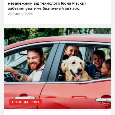
незалежним від технології Ілона Маска і
забезпечуватиме безпечний зв’язок.
23 липня 2026
ПОЛЬЩА І СВІТ