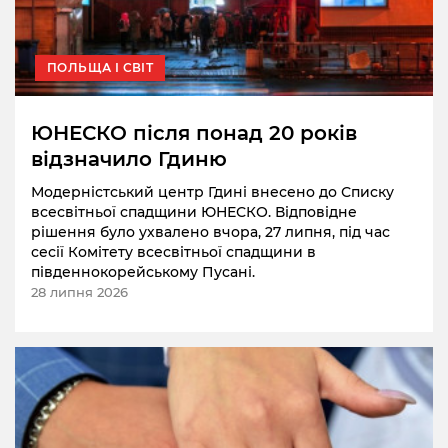
ПОЛЬЩА І СВІТ
ЮНЕСКО після понад 20 років
відзначило Гдиню
Модерністський центр Гдині внесено до Списку
всесвітньої спадщини ЮНЕСКО. Відповідне
рішення було ухвалено вчора, 27 липня, під час
сесії Комітету всесвітньої спадщини в
південнокорейському Пусані.
28 липня 2026