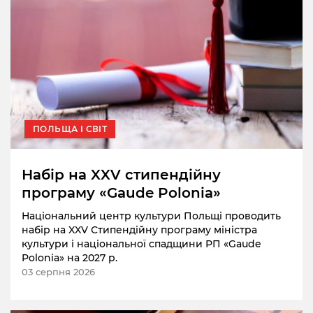
ПОЛЬЩА І СВІТ
Набір на XXV стипендійну
програму «Gaude Polonia»
Національний центр культури Польщі проводить
набір на XXV Стипендійну програму міністра
культури і національної спадщини РП «Gaude
Polonia» на 2027 р.
03 серпня 2026