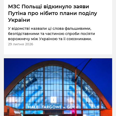
МЗС Польщі відкинуло заяви
Путіна про нібито плани поділу
України
У відомстві назвали ці слова фальшивими,
безпідставними та частиною спроби посіяти
ворожнечу між Україною та її союзниками.
29 липня 2026