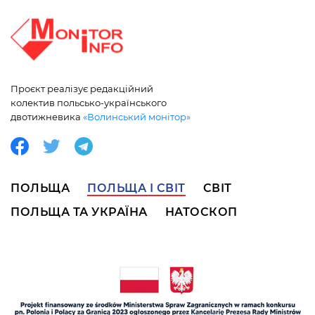
Проєкт реалізує редакційний
колектив польсько-українського
двотижневика
«Волинський монітор»
ПОЛЬЩА
ПОЛЬЩА І СВІТ
СВІТ
ПОЛЬЩА ТА УКРАЇНА
НАТОСКОП