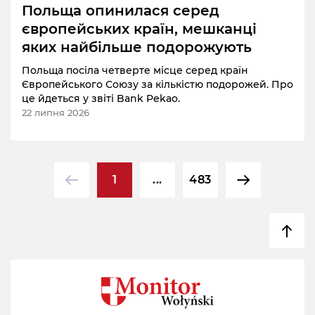
Польща опинилася серед
європейських країн, мешканці
яких найбільше подорожують
Польща посіла четверте місце серед країн
Європейського Союзу за кількістю подорожей. Про
це йдеться у звіті Bank Pekao.
22 липня 2026
1
...
483