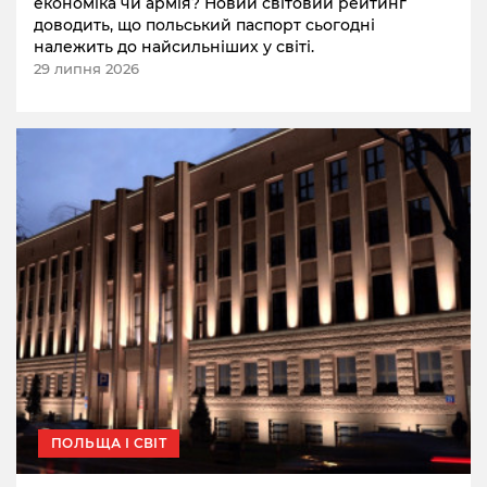
економіка чи армія? Новий світовий рейтинг
доводить, що польський паспорт сьогодні
належить до найсильніших у світі.
29 липня 2026
ПОЛЬЩА І СВІТ