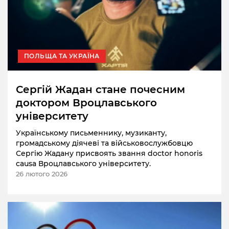
ПОЛЬЩА ТА УКРАЇНА
Сергій Жадан стане почесним
доктором Вроцлавського
університету
Українському письменнику, музиканту,
громадському діячеві та військовослужбовцю
Сергію Жадану присвоять звання doctor honoris
causa Вроцлавського університету.
26 лютого 2026