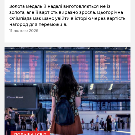
Золота медаль й надалі виготовляється не із
золота, але її вартість виразно зросла. Цьогорічна
Олімпіада має шанс увійти в історію через вартість
нагород для переможців.
11 лютого 2026
ПОЛЬЩА І СВІТ