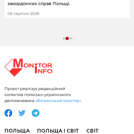
закордонних справ Польщі.
06 серпня 2026
Проєкт реалізує редакційний
колектив польсько-українського
двотижневика
«Волинський монітор»
ПОЛЬЩА
ПОЛЬЩА І СВІТ
СВІТ