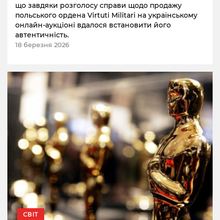
що завдяки розголосу справи щодо продажу
польського ордена Virtuti Militari на українському
онлайн-аукціоні вдалося встановити його
автентичність.
18 березня 2026
СВІТ