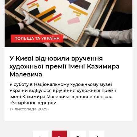
ПОЛЬЩА ТА УКРАЇНА
У Києві відновили вручення
художньої премії імені Казимира
Малевича
У суботу в Національному художньому музеї
України відбулося вручення художньої премії
імені Казимира Малевича, відновленої після
п'ятирічної перерви.
17 листопада 2025