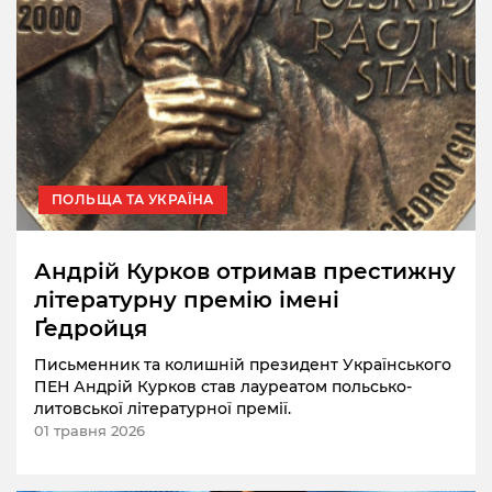
ПОЛЬЩА ТА УКРАЇНА
Андрій Курков отримав престижну
літературну премію імені
Ґедройця
Письменник та колишній президент Українського
ПЕН Андрій Курков став лауреатом польсько-
литовської літературної премії.
01 травня 2026