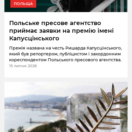
ПОЛЬЩА
Польське пресове агентство
приймає заявки на премію імені
Капусцінського
Премія названа на честь Ришарда Капусцінського,
який був репортером, публіцистом і закордонним
кореспондентом Польського пресового агентства.
15 липня 2026