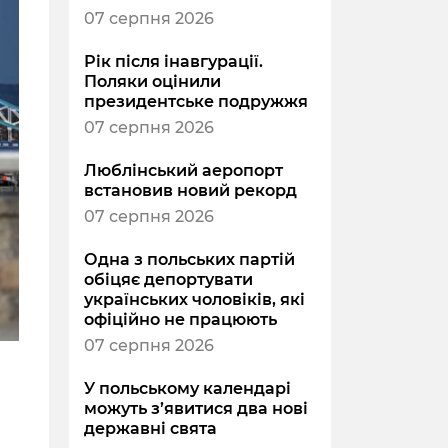
07 серпня 2026
Рік після інавгурації.
Поляки оцінили
президентське подружжя
07 серпня 2026
Люблінський аеропорт
встановив новий рекорд
07 серпня 2026
Одна з польських партій
обіцяє депортувати
українських чоловіків, які
офіційно не працюють
07 серпня 2026
У польському календарі
можуть з’явитися два нові
державні свята