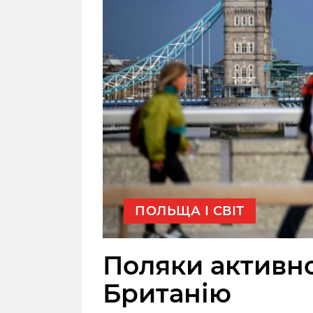
ПОЛЬЩА І СВІТ
Поляки активн
Британію