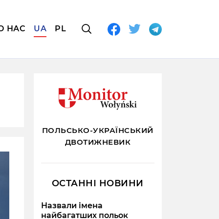
О НАС
UA
PL
ПОЛЬСЬКО-УКРАЇНСЬКИЙ
ДВОТИЖНЕВИК
ОСТАННІ НОВИНИ
Назвали імена
найбагатших польок