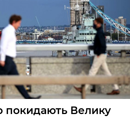
о покидають Велику