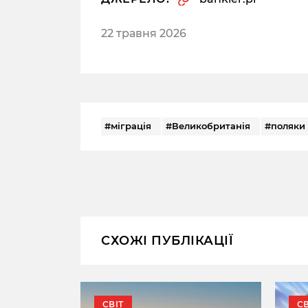
22 травня 2026
#міграція
#Великобританія
#поляки
СХОЖІ ПУБЛІКАЦІЇ
СВІТ
СВ