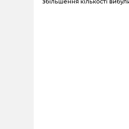
збільшення кількості вибули