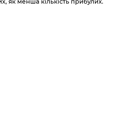
х, як менша кількість прибулих.