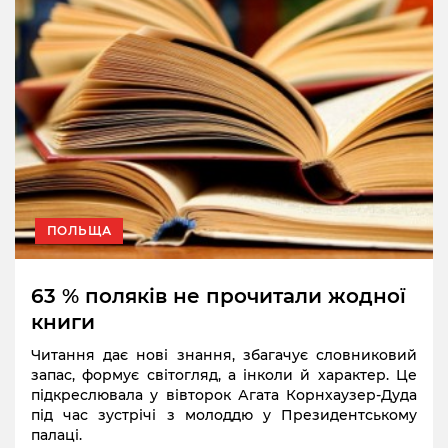
ПОЛЬЩА
63 % поляків не прочитали жодної
книги
Читання дає нові знання, збагачує словниковий
запас, формує світогляд, а інколи й характер. Це
підкреслювала у вівторок Агата Корнхаузер-Дуда
під час зустрічі з молоддю у Президентському
палаці.