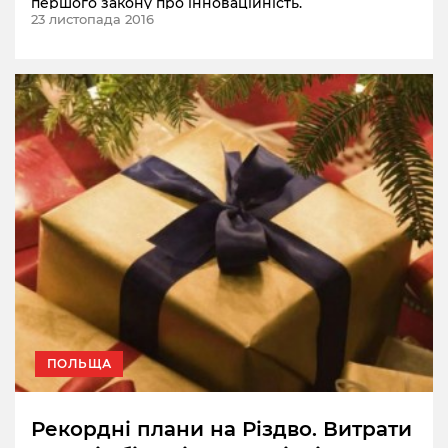
першого закону про інноваційність.
23 листопада 2016
ПОЛЬЩА
Рекордні плани на Різдво. Витрати