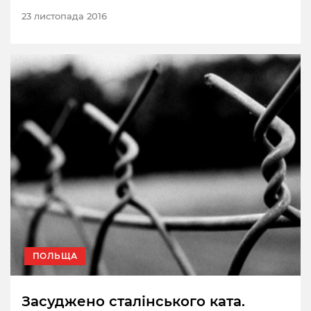
23 листопада 2016
ПОЛЬЩА
Засуджено сталінського ката.