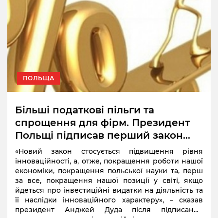
ПОЛЬЩА
Більші податкові пільги та
спрощення для фірм. Президент
Польщі підписав перший закон
про інноваційність
«Новий закон стосується підвищення рівня
інноваційності, а, отже, покращення роботи нашої
економіки, покращення польської науки та, перш
за все, покращення нашої позиції у світі, якщо
йдеться про інвестиційні видатки на діяльність та
її наслідки інноваційного характеру», – сказав
президент Анджей Дуда після підписання