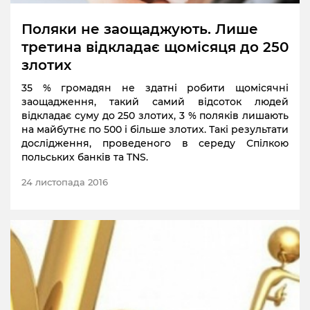
Поляки не заощаджують. Лише
третина відкладає щомісяця до 250
злотих
35 % громадян не здатні робити щомісячні
заощадження, такий самий відсоток людей
відкладає суму до 250 злотих, 3 % поляків лишають
на майбутнє по 500 і більше злотих. Такі результати
дослідження, проведеного в середу Спілкою
польських банків та TNS.
24 листопада 2016