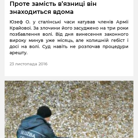
Проте замість в’язниці він
знаходиться вдома
Юзеф О. у сталінські часи катував членів Армії
Крайової. За злочини його засуджено на три роки
позбавлення волі. Від дня винесення законного
вироку минув уже місяць, але колишній гебіст і
досі на волі. Суд навіть не розпочав процедури
арешту.
23 листопада 2016