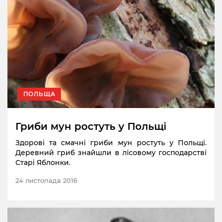
ПОЛЬЩА
Гриби мун ростуть у Польщі
Здорові та смачні гриби мун ростуть у Польщі.
Деревний гриб знайшли в лісовому господарстві
Старі Яблонки.
24 листопада 2016