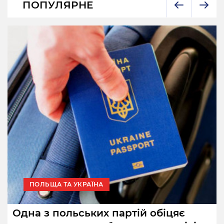
ПОПУЛЯРНЕ
ПОЛЬЩА ТА УКРАЇНА
Одна з польських партій обіцяє