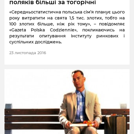
поляків більші за тогорічні
«Середньостатистична польська сім’я планує цього
року витратити на свята 1,5 тис. злотих, тобто на
100 злотих більше, ніж рік тому», – повідомляє
«Gazeta Polska Codziennie», покликаючись на
результати опитування Інституту ринкових і
суспільних досліджень.
23 листопада 2016