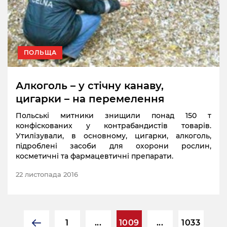
ПОЛЬЩА
Алкоголь – у стічну канаву,
цигарки – на перемелення
Польські митники знищили понад 150 т
конфіскованих у контрабандистів товарів.
Утилізували, в основному, цигарки, алкоголь,
підроблені засоби для охорони рослин,
косметичні та фармацевтичні препарати.
22 листопада 2016
1
...
1009
...
1033