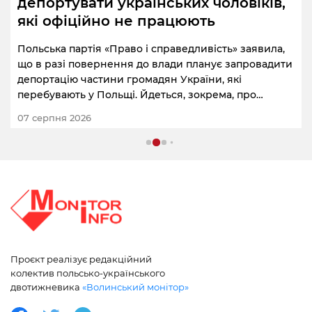
депортувати українських чоловіків,
які офіційно не працюють
Польська партія «Право і справедливість» заявила,
що в разі повернення до влади планує запровадити
депортацію частини громадян України, які
перебувають у Польщі. Йдеться, зокрема, про
чоловіків призовного віку, які не мають легальної
07 серпня 2026
роботи.
Проєкт реалізує редакційний
колектив польсько-українського
двотижневика
«Волинський монітор»