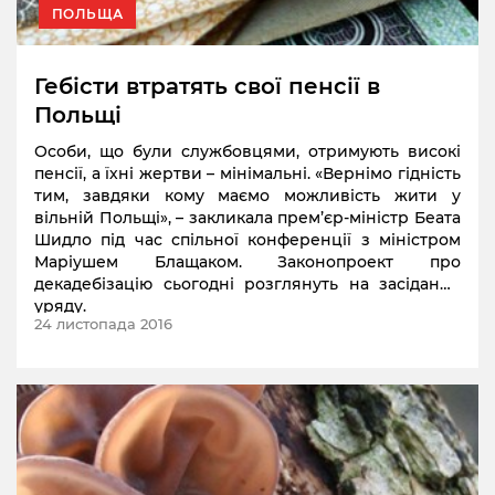
ПОЛЬЩА
Гебісти втратять свої пенсії в
Польщі
Особи, що були службовцями, отримують високі
пенсії, а їхні жертви – мінімальні. «Вернімо гідність
тим, завдяки кому маємо можливість жити у
вільній Польщі», – закликала прем’єр-міністр Беата
Шидло під час спільної конференції з міністром
Маріушем Блащаком. Законопроект про
декадебізацію сьогодні розглянуть на засідання
уряду.
24 листопада 2016