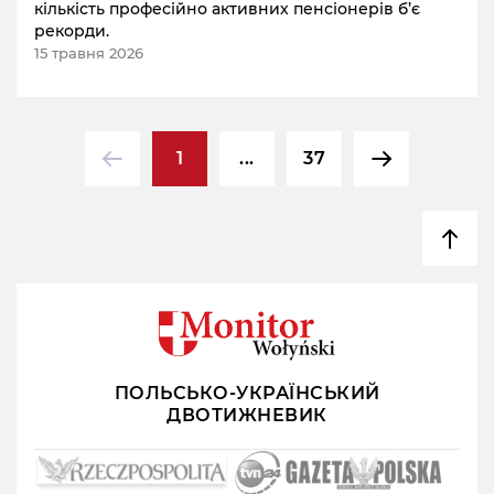
кількість професійно активних пенсіонерів б’є
рекорди.
15 травня 2026
1
...
37
ПОЛЬСЬКО-УКРАЇНСЬКИЙ
ДВОТИЖНЕВИК