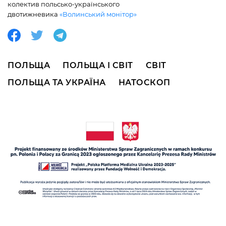
колектив польсько-українського
двотижневика
«Волинський монітор»
ПОЛЬЩА
ПОЛЬЩА І СВІТ
СВІТ
ПОЛЬЩА ТА УКРАЇНА
НАТОСКОП