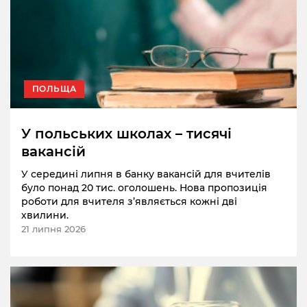
ПОЛЬЩА
У польських школах – тисячі
вакансій
У середині липня в банку вакансій для вчителів
було понад 20 тис. оголошень. Нова пропозиція
роботи для вчителя з’являється кожні дві
хвилини.
21 липня 2026