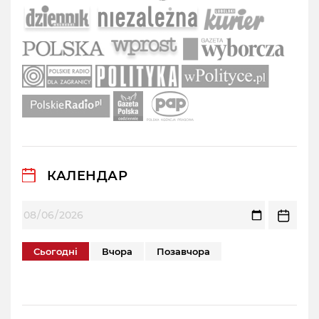
КАЛЕНДАР
Сьогодні
Вчора
Позавчора