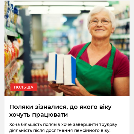
ПОЛЬЩА
Поляки зізналися, до якого віку
хочуть працювати
Хоча більшість поляків хоче завершити трудову
діяльність після досягнення пенсійного віку,