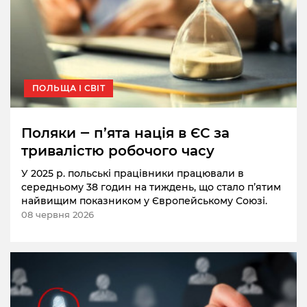
ПОЛЬЩА І СВІТ
Поляки ‒ п’ята нація в ЄС за
тривалістю робочого часу
У 2025 р. польські працівники працювали в
середньому 38 годин на тиждень, що стало пʼятим
найвищим показником у Європейському Союзі.
08 червня 2026