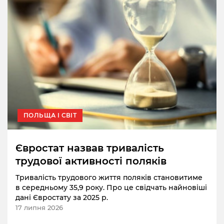
ПОЛЬЩА І СВІТ
Євростат назвав тривалість
трудової активності поляків
Тривалість трудового життя поляків становитиме
в середньому 35,9 року. Про це свідчать найновіші
дані Євростату за 2025 р.
17 липня 2026