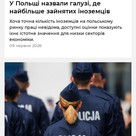
У Польщі назвали галузі, де
найбільше зайнятих іноземців
Хоча точна кількість іноземців на польському
ринку праці невідома, доступні оцінки показують
їхнє істотне значення для низки секторів
економіки.
09 червня 2026