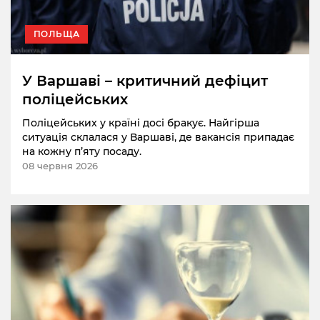
ПОЛЬЩА
У Варшаві – критичний дефіцит
поліцейських
Поліцейських у країні досі бракує. Найгірша
ситуація склалася у Варшаві, де вакансія припадає
на кожну п’яту посаду.
08 червня 2026