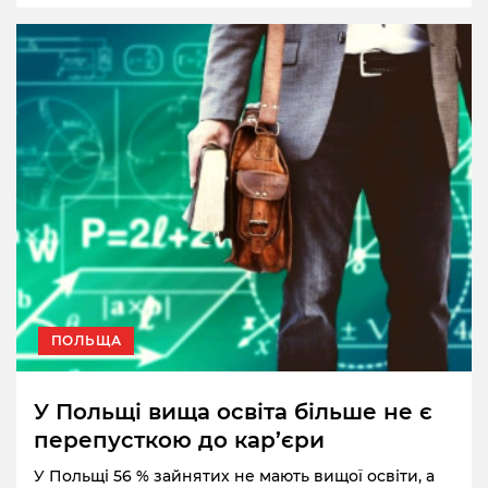
ПОЛЬЩА
У Польщі вища освіта більше не є
перепусткою до кар’єри
У Польщі 56 % зайнятих не мають вищої освіти, а