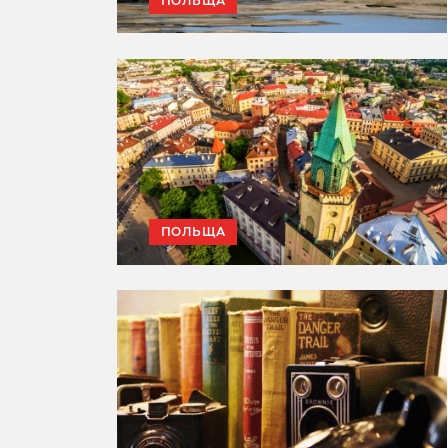
ПОЛЬЩА
ПОЛЬЩА