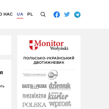
О НАС
UA
PL
ПОЛЬСЬКО-УКРАЇНСЬКИЙ
ДВОТИЖНЕВИК
ля
ють