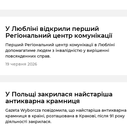
У Любліні відкрили перший
Регіональний центр комунікації
Перший Регіональний центр комунікації в Любліні
допомагатиме людям з інвалідністю у вирішенні
повсякденних справ.
19 червня 2026
У Польщі закрилася найстаріша
антикварна крамниця
Gazeta Wyborcza повідомила, що найстаріша антикварна
крамниця в країні, розташована в Кракові, після 91 року
діяльності закрилася.