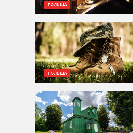
ПОЛЬЩА
ПОЛЬЩА