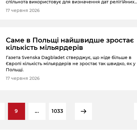
спільнота використовує для визначення дат релігійних
урочистостей.
17 червня 2026
Саме в Польщі найшвидше зростає
кількість мільярдерів
Газета Svenska Dagbladet стверджує, що ніде більше в
Європі кількість мільярдерів не зростає так швидко, як у
Польщі.
17 червня 2026
9
...
1033