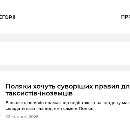
ПР
ЕГОРІЇ
Поляки хочуть суворіших правил д
таксистів-іноземців
Більшість поляків вважає, що водії таксі з-за кордону ма
складати іспит на водіння саме в Польщі.
22 червня 2026