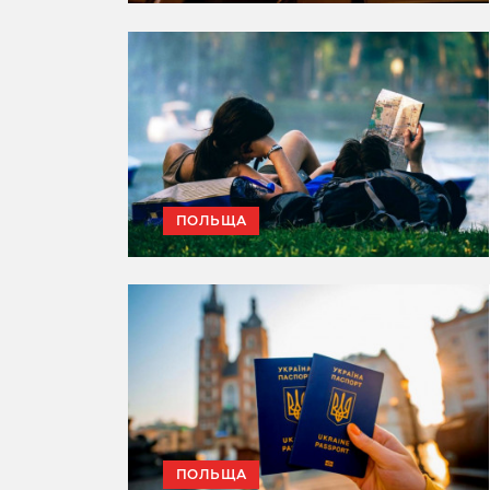
ПОЛЬЩА
ПОЛЬЩА