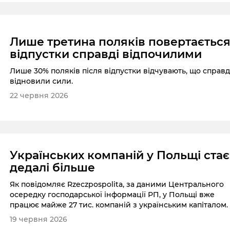
Лише третина поляків повертається
відпустки справді відпочилими
Лише 30% поляків після відпустки відчувають, що справд
відновили сили.
22 червня 2026
Українських компаній у Польщі стає
дедалі більше
Як повідомляє Rzeczpospolita, за даними Центрального
осередку господарської інформації РП, у Польщі вже
працює майже 27 тис. компаній з українським капіталом.
19 червня 2026