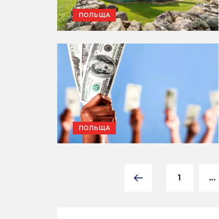
ПОЛЬЩА
ПОЛЬЩА
1
...