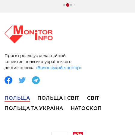
Проєкт реалізує редакційний
колектив польсько-українського
двотижневика
«Волинський монітор»
ПОЛЬЩА
ПОЛЬЩА І СВІТ
СВІТ
ПОЛЬЩА ТА УКРАЇНА
НАТОСКОП