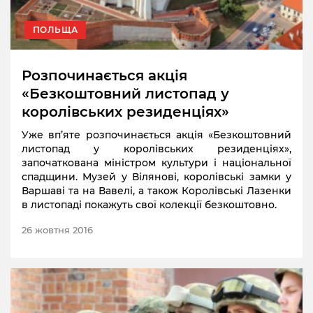
ПОЛЬЩА
Розпочинається акція
«Безкоштовний листопад у
королівських резиденціях»
Уже вп’яте розпочинається акція «Безкоштовний
листопад у королівських резиденціях»,
започаткована міністром культури і національної
спадщини. Музей у Вілянові, королівські замки у
Варшаві та на Вавелі, а також Королівські Лазенки
в листопаді покажуть свої колекції безкоштовно.
26 жовтня 2016