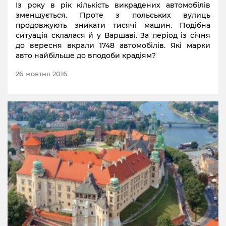
Із року в рік кількість викрадених автомобілів
зменшується. Проте з польських вулиць
продовжують зникати тисячі машин. Подібна
ситуація склалася й у Варшаві. За період із січня
до вересня вкрали 1748 автомобілів. Які марки
авто найбільше до вподоби крадіям?
26 жовтня 2016