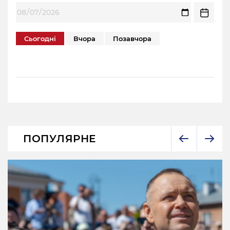
Сьогодні
Вчора
Позавчора
ПОПУЛЯРНЕ