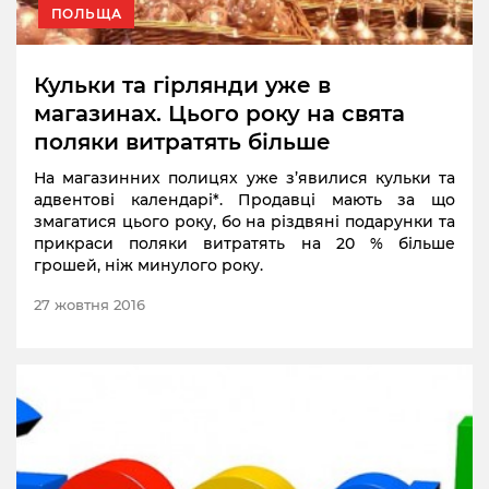
ПОЛЬЩА
Кульки та гірлянди уже в
магазинах. Цього року на свята
поляки витратять більше
На магазинних полицях уже з’явилися кульки та
адвентові календарі*. Продавці мають за що
змагатися цього року, бо на різдвяні подарунки та
прикраси поляки витратять на 20 % більше
грошей, ніж минулого року.
27 жовтня 2016