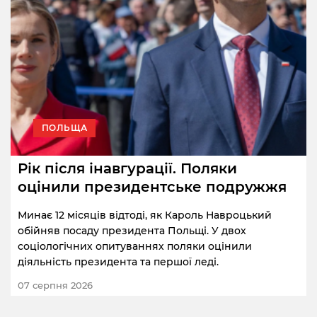
ПОЛЬЩА
Рік після інавгурації. Поляки
оцінили президентське подружжя
Минає 12 місяців відтоді, як Кароль Навроцький
обійняв посаду президента Польщі. У двох
соціологічних опитуваннях поляки оцінили
діяльність президента та першої леді.
07 серпня 2026