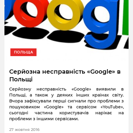
ПОЛЬЩА
Серйозна несправність «Google» в
Польщі
Серйозну несправність «Google» виявили в
Польщі, а також у деяких інших країнах світу.
Вчора зафіксували перші сигнали про проблеми з
пошуковиком «Google» та сервісом «YouTube»,
сьогодні частина користувачів нарікає на
проблеми з іншими сервісами.
27 жовтня 2016