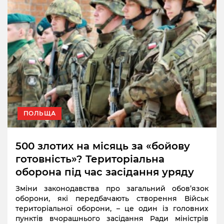
ПОЛЬЩА
500 злотих на місяць за «бойову
готовність»? Територіальна
оборона під час засідання уряду
Зміни законодавства про загальний обов’язок
оборони, які передбачають створення Військ
територіальної оборони, – це один із головних
пунктів вчорашнього засідання Ради міністрів