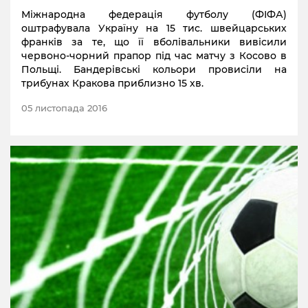
Міжнародна федерація футболу (ФІФА)
оштрафувала Україну на 15 тис. швейцарських
франків за те, що її вболівальники вивісили
червоно-чорний прапор під час матчу з Косово в
Польщі. Бандерівські кольори провисіли на
трибунах Кракова приблизно 15 хв.
05 листопада 2016