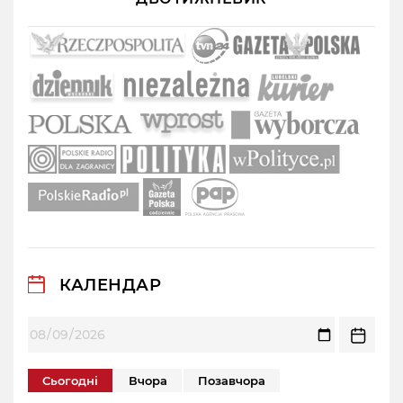
КАЛЕНДАР
Сьогодні
Вчора
Позавчора