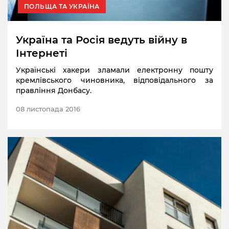
ПОЛЬЩА ТА УКРАЇНА
Україна та Росія ведуть війну в
Інтернеті
Українські хакери зламали електронну пошту
кремлівського чиновника, відповідального за
правління Донбасу.
08 листопада 2016