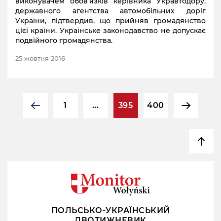
виконувачем обов’язків керівника Укравтодору,
державного агентства автомобільних доріг
України, підтвердив, що прийняв громадянство
цієї країни. Українське законодавство не допускає
подвійного громадянства.
25 жовтня 2016
1
...
395
400
ПОЛЬСЬКО-УКРАЇНСЬКИЙ
ДВОТИЖНЕВИК