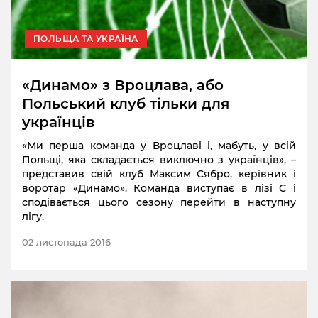
ПОЛЬЩА ТА УКРАЇНА
«Динамо» з Вроцлава, або
Польський клуб тільки для
українців
«Ми перша команда у Вроцлаві і, мабуть, у всій
Польщі, яка складається виключно з українців», –
представив свій клуб Максим Сябро, керівник і
воротар «Динамо». Команда виступає в лізі С і
сподівається цього сезону перейти в наступну
лігу.
02 листопада 2016