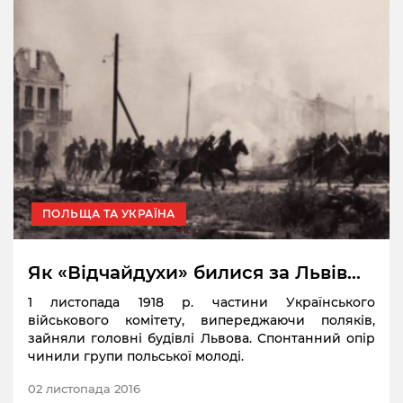
ПОЛЬЩА ТА УКРАЇНА
Як «Відчайдухи» билися за Львів…
1 листопада 1918 р. частини Українського
військового комітету, випереджаючи поляків,
зайняли головні будівлі Львова. Спонтанний опір
чинили групи польської молоді.
02 листопада 2016