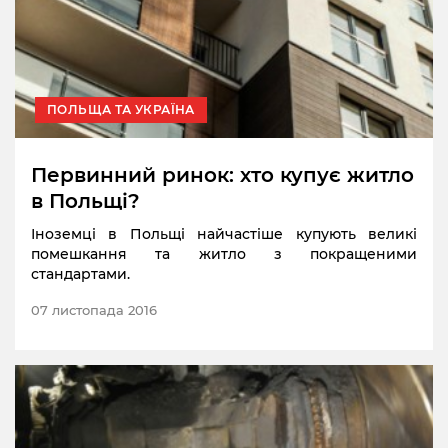
ПОЛЬЩА ТА УКРАЇНА
Первинний ринок: хто купує житло
в Польщі?
Іноземці в Польщі найчастіше купують великі
помешкання та житло з покращеними
стандартами.
07 листопада 2016