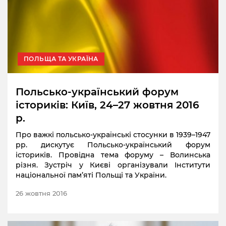
ПОЛЬЩА ТА УКРАЇНА
Польсько-український форум
істориків: Київ, 24–27 жовтня 2016
р.
Про важкі польсько-українські стосунки в 1939–1947
рр. дискутує Польсько-український форум
істориків. Провідна тема форуму – Волинська
різня. Зустріч у Києві організували Інститути
національної пам’яті Польщі та України.
26 жовтня 2016