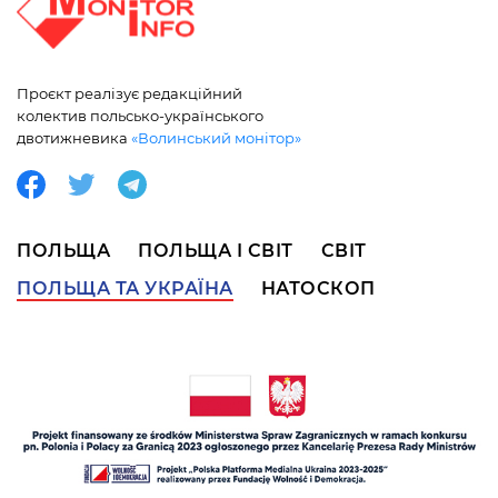
Проєкт реалізує редакційний
колектив польсько-українського
двотижневика
«Волинський монітор»
ПОЛЬЩА
ПОЛЬЩА І СВІТ
СВІТ
ПОЛЬЩА ТА УКРАЇНА
НАТОСКОП