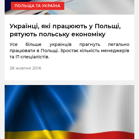
ПОЛЬЩА ТА УКРАЇНА
Українці, які працюють у Польщі,
рятують польську економіку
Усе більше українців прагнуть легально
працювати в Польщі. Зростає кількість менеджерів
та ІТ-спеціалістів.
28 жовтня 2016