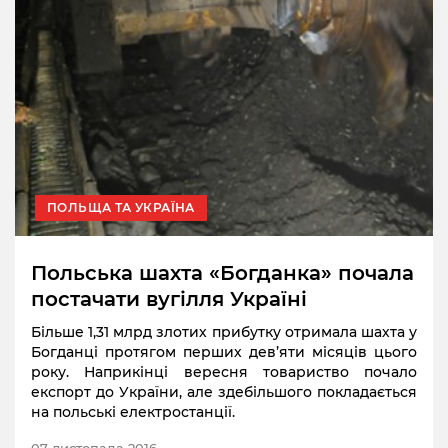
ПОЛЬЩА ТА УКРАЇНА
Польська шахта «Богданка» почала
постачати вугілля Україні
Більше 1,31 млрд злотих прибутку отримала шахта у
Богданці протягом перших дев’яти місяців цього
року. Наприкінці вересня товариство почало
експорт до України, але здебільшого покладається
на польські електростанції.
07 листопада 2016