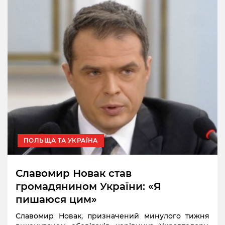
ПОЛЬЩА ТА УКРАЇНА
Славомир Новак став
громадянином України: «Я
пишаюся цим»
Славомир Новак, призначений минулого тижня