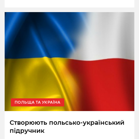
ПОЛЬЩА ТА УКРАЇНА
Створюють польсько-український
підручник