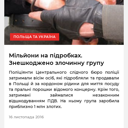
ПОЛЬЩА ТА УКРАЇНА
Мільйони на підробках.
Знешкоджено злочинну групу
Поліціянти Центрального слідчого бюро поліції
затримали вісім осіб, які підробляли та продавали
в Польщі й за кордоном рідини для миття посуду
та пральні порошки відомого концерну. Крім того,
затримані займалися незаконним
відшкодуванням ПДВ. На ньому група заробила
приблизно 1 млн злотих.
16 листопада 2016