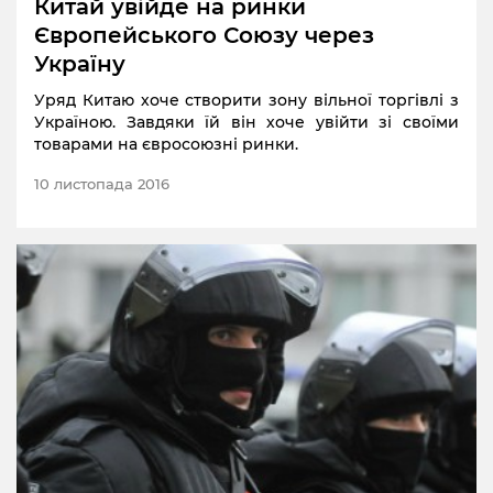
Китай увійде на ринки
Європейського Союзу через
Україну
Уряд Китаю хоче створити зону вільної
торгівлі
з
Україною. Завдяки їй він хоче увійти зі своїми
товарами на євросоюзні ринки.
10 листопада 2016