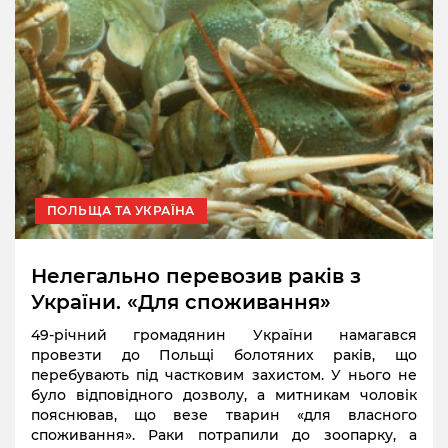
ПОЛЬЩА ТА УКРАЇНА
Нелегально перевозив раків з
України. «Для споживання»
49-річний громадянин України намагався
провезти до Польщі болотяних раків, що
перебувають під частковим захистом. У нього не
було відповідного дозволу, а митникам чоловік
пояснював, що везе тварин «для власного
споживання». Раки потрапили до зоопарку, а