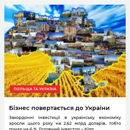
ПОЛЬЩА ТА УКРАЇНА
Бізнес повертається до України
Закордонні інвестиції в українську економіку
зросли цього року на 2,62 млрд доларів, тобто
понад на 6 %. Головний інвестор – Кіпр.