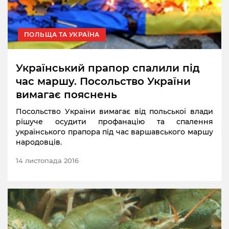
ПОЛЬЩА ТА УКРАЇНА
Український прапор спалили під
час маршу. Посольство України
вимагає пояснень
Посольство України вимагає від польської влади
рішуче осудити профанацію та спалення
українського прапора під час варшавського маршу
народовців.
14 листопада 2016