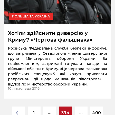
ПОЛЬЩА ТА УКРАЇНА
Хотіли здійснити диверсію у
Криму? «Чергова фальшивка»
Російська Федеральна служба безпеки інформує,
що затримала у Севастополі членів диверсійної
групи Міністерства оборони України. За
повідомленням, затримані готували напади на
військові об’єкти в Криму. «Це чергова фальшивка
російських спецслужб, які хочуть приховати
репресивні дії щодо мешканців півострова», –
відповіло Міністерство оборони України.
10 листопада 2016
1
...
394
...
400