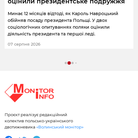
оцінили президентське подружжя
Минає 12 місяців відтоді, як Кароль Навроцький
обійняв посаду президента Польщі. У двох
соціологічних опитуваннях поляки оцінили
діяльність президента та першої леді.
07 серпня 2026
Проєкт реалізує редакційний
колектив польсько-українського
двотижневика
«Волинський монітор»