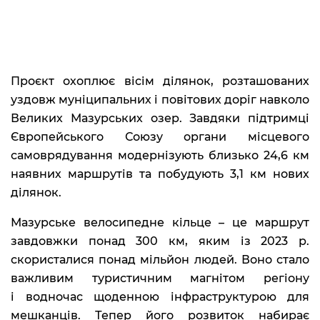
Проєкт охоплює вісім ділянок, розташованих
уздовж муніципальних і повітових доріг навколо
Великих Мазурських озер. Завдяки підтримці
Європейського Союзу органи місцевого
самоврядування модернізують близько 24,6 км
наявних маршрутів та побудують 3,1 км нових
ділянок.
Мазурське велосипедне кільце – це маршрут
завдовжки понад 300 км, яким із 2023 р.
скористалися понад мільйон людей. Воно стало
важливим туристичним магнітом регіону
і водночас щоденною інфраструктурою для
мешканців. Тепер його розвиток набирає