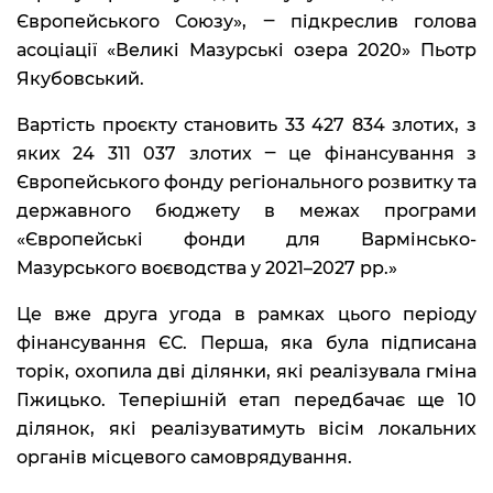
Європейського Союзу», ‒ підкреслив голова
асоціації «Великі Мазурські озера 2020» Пьотр
Якубовський.
Вартість проєкту становить 33 427 834 злотих, з
яких 24 311 037 злотих ‒ це фінансування з
Європейського фонду регіонального розвитку та
державного бюджету в межах програми
«Європейські фонди для Вармінсько-
Мазурського воєводства у 2021–2027 рр.»
Це вже друга угода в рамках цього періоду
фінансування ЄС. Перша, яка була підписана
торік, охопила дві ділянки, які реалізувала гміна
Гіжицько. Теперішній етап передбачає ще 10
ділянок, які реалізуватимуть вісім локальних
органів місцевого самоврядування.