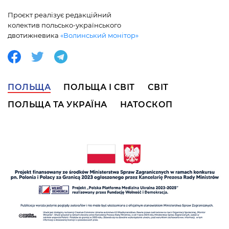
Проєкт реалізує редакційний
колектив польсько-українського
двотижневика
«Волинський монітор»
ПОЛЬЩА
ПОЛЬЩА І СВІТ
СВІТ
ПОЛЬЩА ТА УКРАЇНА
НАТОСКОП