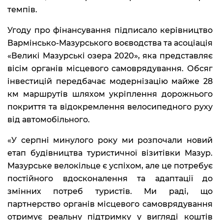
темпів.
Угоду про фінансування підписало керівництво
Вармінсько-Мазурського воєводства та асоціація
«Великі Мазурські озера 2020», яка представляє
вісім органів місцевого самоврядування. Обсяг
інвестицій передбачає модернізацію майже 28
км маршрутів шляхом укріплення дорожнього
покриття та відокремлення велосипедного руху
від автомобільного.
«У серпні минулого року ми розпочали новий
етап будівництва туристичної візитівки Мазур.
Мазурське велокільце є успіхом, але це потребує
постійного вдосконалення та адаптації до
змінних потреб туристів. Ми раді, що
партнерство органів місцевого самоврядування
отримує реальну підтримку у вигляді коштів