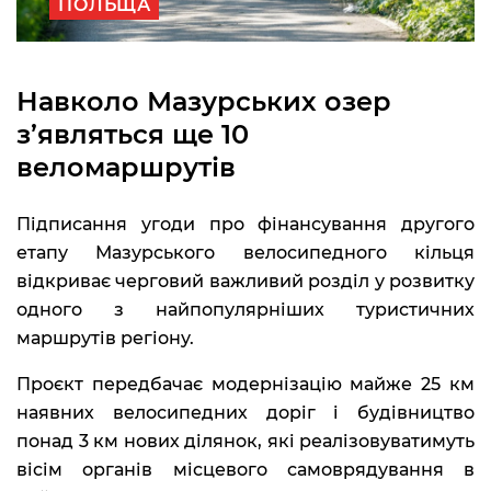
ПОЛЬЩА
Навколо Мазурських озер
з’являться ще 10
веломаршрутів
Підписання угоди про фінансування другого
етапу Мазурського велосипедного кільця
відкриває черговий важливий розділ у розвитку
одного з найпопулярніших туристичних
маршрутів регіону.
Проєкт передбачає модернізацію майже 25 км
наявних велосипедних доріг і будівництво
понад 3 км нових ділянок, які реалізовуватимуть
вісім органів місцевого самоврядування в