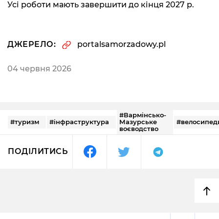
Усі роботи мають завершити до кінця 2027 р.
ДЖЕРЕЛО:
portalsamorzadowy.pl
04 червня 2026
#Вармінсько-
#туризм
#інфраструктура
Мазурське
#велосипед
воєводство
ПОДІЛИТИСЬ