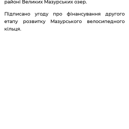
районі Великих Мазурських озер.
Підписано угоду про фінансування другого
етапу розвитку Мазурського велосипедного
кільця.