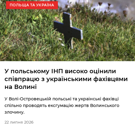
ПОЛЬЩА ТА УКРАЇНА
У польському ІНП високо оцінили
співпрацю з українськими фахівцями
на Волині
У Волі-Островецькій польські та українські фахівці
спільно проводять ексгумацію жертв Волинського
злочину.
22 липня 2026