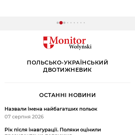
ПОЛЬСЬКО-УКРАЇНСЬКИЙ
ДВОТИЖНЕВИК
ОСТАННІ НОВИНИ
Назвали імена найбагатших польок
07 серпня 2026
Рік після інавгурації. Поляки оцінили