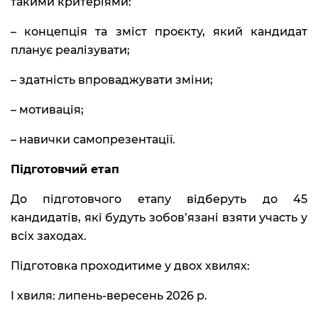
такими критеріями:
– концепція та зміст проєкту, який кандидат
планує реалізувати;
– здатність впроваджувати зміни;
– мотивація;
– навички самопрезентації.
Підготовчий етап
До підготовчого етапу відберуть до 45
кандидатів, які будуть зобов’язані взяти участь у
всіх заходах.
Підготовка проходитиме у двох хвилях:
I хвиля: липень-вересень 2026 р.