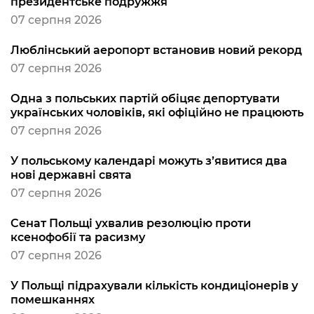
президентське подружжя
07 серпня 2026
Люблінський аеропорт встановив новий рекорд
07 серпня 2026
Одна з польських партій обіцяє депортувати
українських чоловіків, які офіційно не працюють
07 серпня 2026
У польському календарі можуть з’явитися два
нові державні свята
07 серпня 2026
Сенат Польщі ухвалив резолюцію проти
ксенофобії та расизму
07 серпня 2026
У Польщі підрахували кількість кондиціонерів у
помешканнях