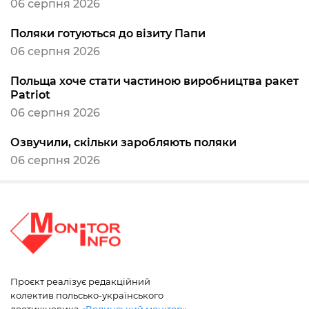
06 серпня 2026
Поляки готуються до візиту Папи
06 серпня 2026
Польща хоче стати частиною виробництва ракет
Patriot
06 серпня 2026
Озвучили, скільки заробляють поляки
06 серпня 2026
Проєкт реалізує редакційний
колектив польсько-українського
двотижневика
«Волинський монітор»