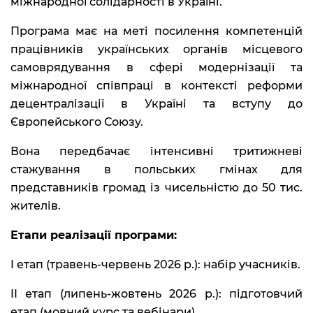
міжнародної солідарності в Україні.
Програма має на меті посилення компетенцій
працівників українських органів місцевого
самоврядування в сфері модернізації та
міжнародної співпраці в контексті реформи
децентралізації в Україні та вступу до
Європейського Союзу.
Вона передбачає інтенсивні тритижневі
стажування в польських гмінах для
представників громад із чисельністю до 50 тис.
жителів.
Етапи реалізації програми:
I етап (травень-червень 2026 р.): набір учасників.
II етап (липень-жовтень 2026 р.): підготовчий
етап (мовний курс та вебінари).