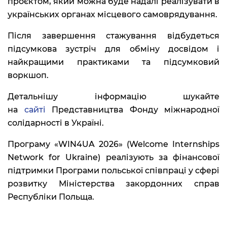
проєктом, який можна буде надалі реалізувати в
українських органах місцевого самоврядування.
Після завершення стажування відбудеться
підсумкова зустріч для обміну досвідом і
найкращими практиками та підсумковий
воркшоп.
Детальнішу інформацію шукайте
на
сайті
Представництва Фонду міжнародної
солідарності в Україні.
Програму «WIN4UA 2026» (Welcome Internships
Network for Ukraine) реалізують за фінансової
підтримки Програми польської співпраці у сфері
розвитку Міністерства закордонних справ
Республіки Польща.