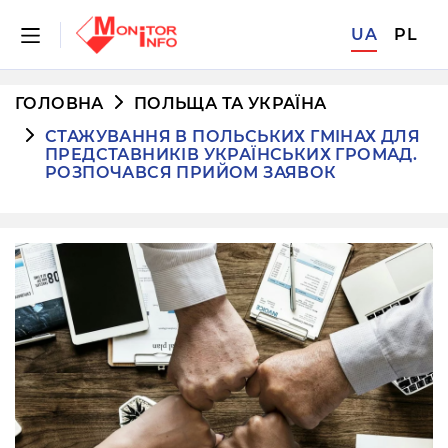
UA
PL
ГОЛОВНА
ПОЛЬЩА ТА УКРАЇНА
СТАЖУВАННЯ В ПОЛЬСЬКИХ ГМІНАХ ДЛЯ
ПРЕДСТАВНИКІВ УКРАЇНСЬКИХ ГРОМАД.
РОЗПОЧАВСЯ ПРИЙОМ ЗАЯВОК