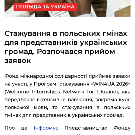
ПОЛЬЩА ТА УКРАЇНА
Стажування в польських гмінах
для представників українських
громад. Розпочався прийом
заявок
Фонд міжнародної солідарності приймає заявки
на участь у Програмі стажування «WIN4UA 2026»
(Welcome Internships Network for Ukraine), яка
передбачає інтенсивне навчання, зокрема курс
польської мови, та стажування в польських
гмінах для представників українських громад.
Про це
інформує
Представництво Фонду