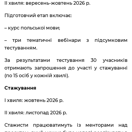
II хвиля: вересень-жовтень 2026 р.
Підготовчий етап включає:
– курс польської мови;
– три тематичні вебінари з підсумковим
тестуванням.
За результатами тестування 30 учасників
отримають запрошення до участі у стажуванні
(по 15 осіб у кожній хвилі).
Cтажування
I хвиля: жовтень 2026 р.
II хвиля: листопад 2026 р.
Стажисти працюватимуть із менторами над