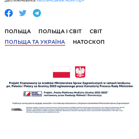
ПОЛЬЩА
ПОЛЬЩА І СВІТ
СВІТ
ПОЛЬЩА ТА УКРАЇНА
НАТОСКОП