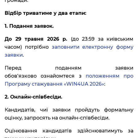
громади.
Відбір триватиме у два етапи:
1. Подання заявок.
До 29 травня 2026 р.
(до 23:59 за київським
часом) потрібно
заповнити електронну форму
заявки
.
Перед поданням заявки
обов’язково ознайомтеся з
положенням про
Програму стажування «WIN4UA 2026»
:
2. Онлайн-співбесіди.
Кандидатів, чиї заявки пройдуть формальну
оцінку, запросять на онлайн-співбесіди.
Оцінювання кандидатів здійснюватимуть за