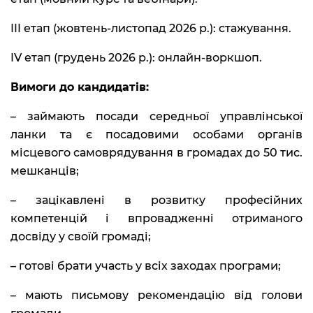
III етап (жовтень-листопад 2026 р.): стажування.
IV етап (грудень 2026 р.): онлайн-воркшоп.
Вимоги до кандидатів:
– займають посади середньої управлінської
ланки та є посадовими особами органів
місцевого самоврядування в громадах до 50 тис.
мешканців;
– зацікавлені в розвитку професійних
компетенцій і впровадженні отриманого
досвіду у своїй громаді;
– готові брати участь у всіх заходах програми;
– мають письмову рекомендацію від голови