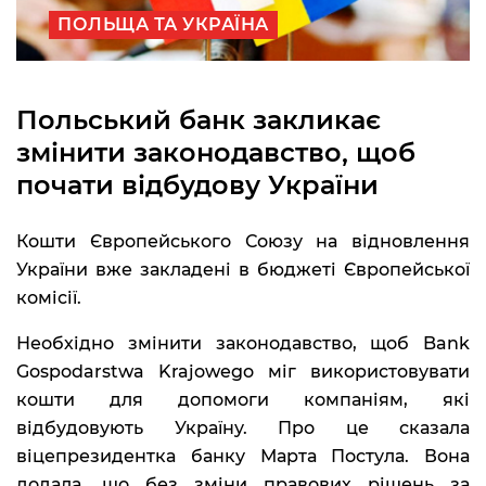
ПОЛЬЩА ТА УКРАЇНА
Польський банк закликає
змінити законодавство, щоб
почати відбудову України
Кошти Європейського Союзу на відновлення
України вже закладені в бюджеті Європейської
комісії.
Необхідно змінити законодавство, щоб Bank
Gospodarstwa Krajowego міг використовувати
кошти для допомоги компаніям, які
відбудовують Україну. Про це сказала
віцепрезидентка банку Марта Постула. Вона
додала, що без зміни правових рішень за