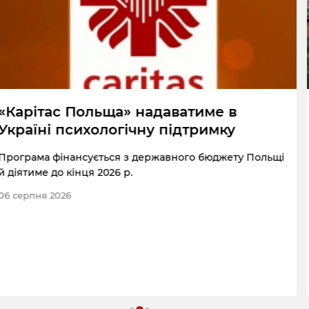
Конкурс «Листівка з відпочинку»
Спільний секретаріат Програми Interreg NEXT Польща–
Україна 2021–2027 проводить конкурс «Листівка з
відпочинку».
05 серпня 2026