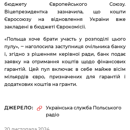
бюджету Європейського Союзу.
Віцепрезидентка зазначила, що кошти
Євросоюзу на відновлення України вже
закладені в бюджеті Єврокомісії.
«Польща хоче брати участь у розподілі цього
пулу», ‒ наголосила заступниця очільника банку
і, згідно з рішенням керівної ради, банк подає
заявку на отримання коштів щодо фінансових
гарантій. Цей пул включає в себе майже вісім
мільярдів євро, призначених для гарантій і
додаткових коштів на гранти.
ДЖЕРЕЛО:
Українська служба Польського
радіо
20 листопада 2024