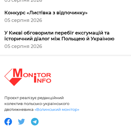
05 серпня 2026
Конкурс «Листівка з відпочинку»
05 серпня 2026
У Києві обговорили перебіг ексгумацій та
історичний діалог між Польщею й Україною
05 серпня 2026
Проєкт реалізує редакційний
колектив польсько-українського
двотижневика
«Волинський монітор»