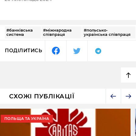
#банківська
#міжнародна
#польсько-
система
співпраця
українська співпраця
ПОДІЛИТИСЬ
СХОЖІ ПУБЛІКАЦІЇ
ПОЛЬЩА І СВІТ