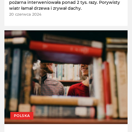
pożarna interweniowała ponad 2 tys. razy. Porywisty
wiatr łamał drzewa i zrywał dachy.
20 czerwca 2024
POLSKA