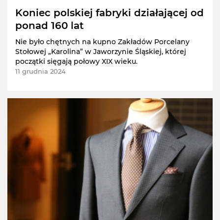
Koniec polskiej fabryki działającej od
ponad 160 lat
Nie było chętnych na kupno Zakładów Porcelany
Stołowej „Karolina” w Jaworzynie Śląskiej, której
początki sięgają połowy XIX wieku.
11 grudnia 2024