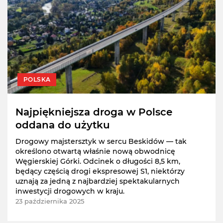
POLSKA
Najpiękniejsza droga w Polsce
oddana do użytku
Drogowy majstersztyk w sercu Beskidów — tak
określono otwartą właśnie nową obwodnicę
Węgierskiej Górki. Odcinek o długości 8,5 km,
będący częścią drogi ekspresowej S1, niektórzy
uznają za jedną z najbardziej spektakularnych
inwestycji drogowych w kraju.
23 października 2025