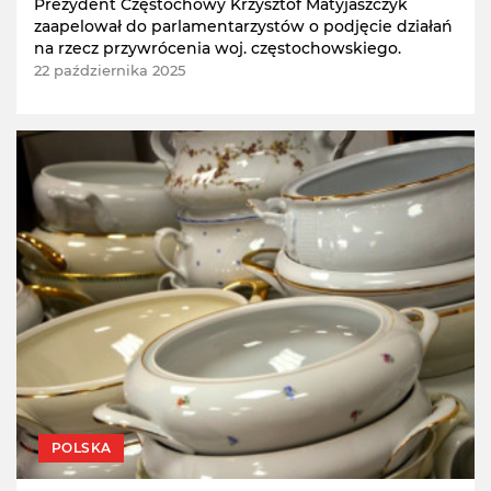
Prezydent Częstochowy Krzysztof Matyjaszczyk
zaapelował do parlamentarzystów o podjęcie działań
na rzecz przywrócenia woj. częstochowskiego.
22 października 2025
POLSKA