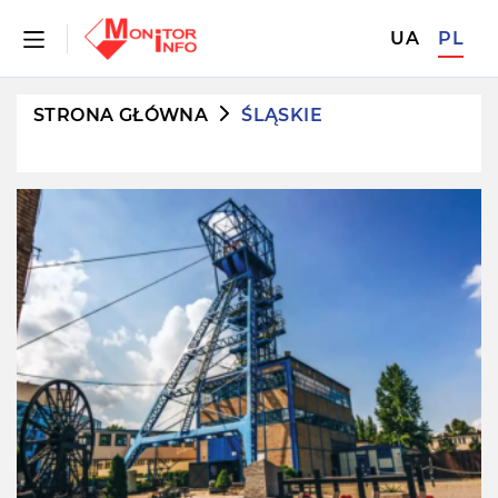
UA
PL
STRONA GŁÓWNA
ŚLĄSKIE