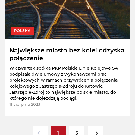
POLSKA
Największe miasto bez kolei odzyska
połączenie
W czwartek spółka PKP Polskie Linie Kolejowe SA
podpisała dwie umowy z wykonawcami prac
projektowych w ramach przywrócenia połączenia
kolejowego z Jastrzębia-Zdroju do Katowic.
Jastrzębie-Zdrój to największe polskie miasto, do
którego nie dojeżdżają pociągi.
11 sierpnia 2023
1
5