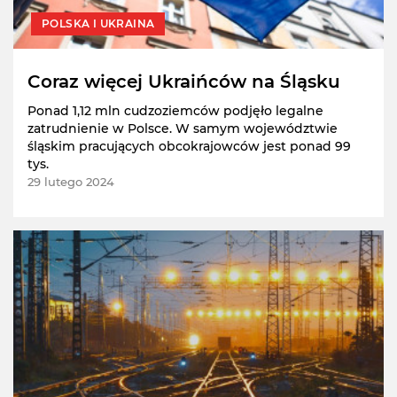
POLSKA I UKRAINA
Coraz więcej Ukraińców na Śląsku
Ponad 1,12 mln cudzoziemców podjęło legalne
zatrudnienie w Polsce. W samym województwie
śląskim pracujących obcokrajowców jest ponad 99
tys.
29 lutego 2024