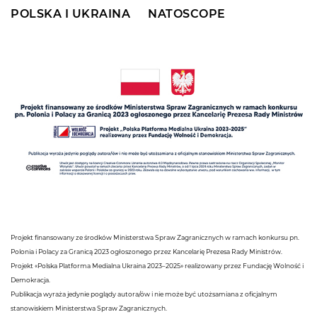
POLSKA I UKRAINA
NATOSCOPE
Projekt finansowany ze środków Ministerstwa Spraw Zagranicznych w ramach konkursu pn.
Polonia i Polacy za Granicą 2023 ogłoszonego przez Kancelarię Prezesa Rady Ministrów.
Projekt «Polska Platforma Medialna Ukraina 2023–2025» realizowany przez Fundację Wolność i
Demokracja.
Publikacja wyraża jedynie poglądy autora/ów i nie może być utożsamiana z oficjalnym
stanowiskiem Ministerstwa Spraw Zagranicznych.