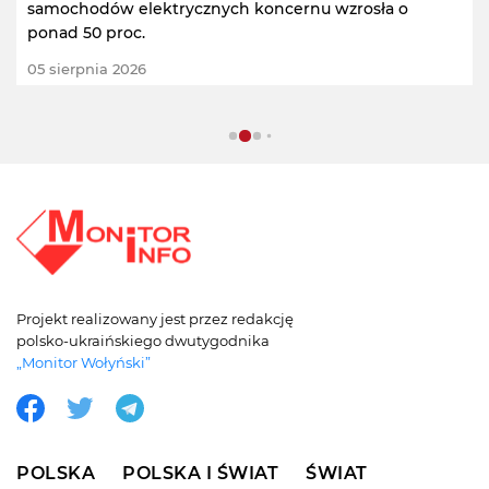
samochodów elektrycznych koncernu wzrosła o
ponad 50 proc.
05 sierpnia 2026
Projekt realizowany jest przez redakcję
polsko-ukraińskiego dwutygodnika
„Monitor Wołyński”
POLSKA
POLSKA I ŚWIAT
ŚWIAT