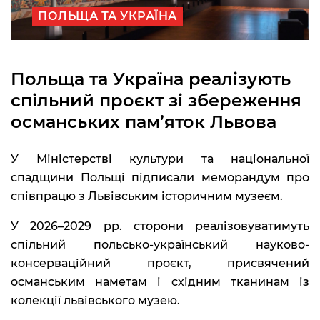
ПОЛЬЩА ТА УКРАЇНА
Польща та Україна реалізують
спільний проєкт зі збереження
османських пам’яток Львова
У Міністерстві культури та національної
спадщини Польщі підписали меморандум про
співпрацю з Львівським історичним музеєм.
У 2026–2029 рр. сторони реалізовуватимуть
спільний польсько-український науково-
консерваційний проєкт, присвячений
османським наметам і східним тканинам із
колекції львівського музею.