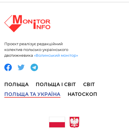
Проєкт реалізує редакційний
колектив польсько-українського
двотижневика
«Волинський монітор»
ПОЛЬЩА
ПОЛЬЩА І СВІТ
СВІТ
ПОЛЬЩА ТА УКРАЇНА
НАТОСКОП