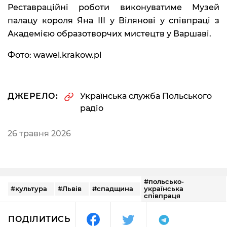
Реставраційні роботи виконуватиме Музей
палацу короля Яна ІІІ у Вілянові у співпраці з
Академією образотворчих мистецтв у Варшаві.
Фото: wawel.krakow.pl
ДЖЕРЕЛО:
Українська служба Польського
радіо
26 травня 2026
#польсько-
#культура
#Львів
#спадщина
українська
співпраця
ПОДІЛИТИСЬ