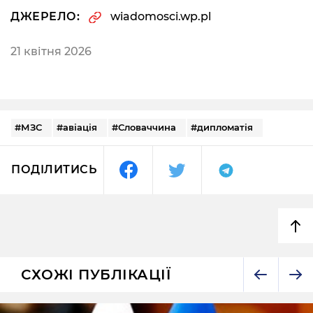
ДЖЕРЕЛО:
wiadomosci.wp.pl
21 квітня 2026
#МЗС
#авіація
#Словаччина
#дипломатія
ПОДІЛИТИСЬ
СХОЖІ ПУБЛІКАЦІЇ