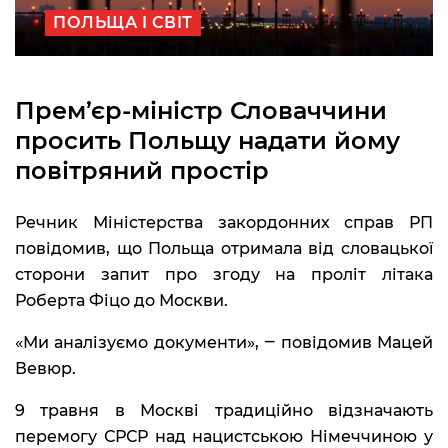
ПОЛЬЩА І СВІТ
Прем’єр-міністр Словаччини
просить Польщу надати йому
повітряний простір
Речник Міністерства закордонних справ РП
повідомив, що Польща отримала від словацької
сторони запит про згоду на проліт літака
Роберта Фіцо до Москви.
«Ми аналізуємо документи», ‒ повідомив Мацей
Вевюр.
9 травня в Москві традиційно відзначають
перемогу СРСР над нацистською Німеччиною у