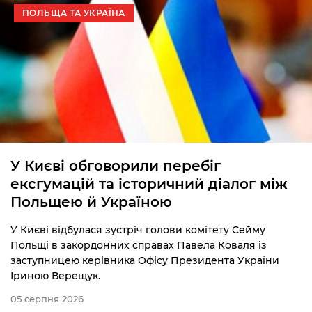
ПОЛЬЩА ТА УКРАЇНА
У Києві обговорили перебіг
ексгумацій та історичний діалог між
Польщею й Україною
У Києві відбулася зустріч голови комітету Сейму
Польщі в закордонних справах Павела Коваля із
заступницею керівника Офісу Президента України
Іриною Верещук.
05 серпня 2026