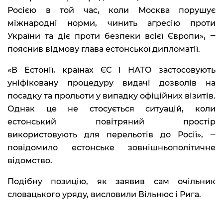
Росією в той час, коли Москва порушує
міжнародні норми, чинить агресію проти
України та діє проти безпеки всієї Європи», ‒
пояснив відмову глава естонської дипломатії.
«В Естонії, країнах ЄС і НАТО застосовують
уніфіковану процедуру видачі дозволів на
посадку та прольоти у випадку офіційних візитів.
Однак це не стосується ситуацій, коли
естонський повітряний простір
використовують для перельотів до Росії», ‒
повідомило естонське зовнішньополітичне
відомство.
Подібну позицію, як заявив сам очільник
словацького уряду, висловили Вільнюс і Рига.