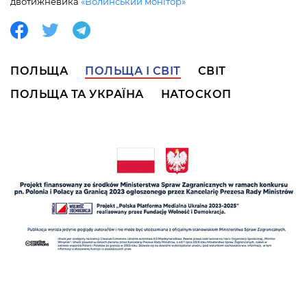
двотижневика
«Волинський монітор»
ПОЛЬЩА
ПОЛЬЩА І СВІТ
СВІТ
ПОЛЬЩА ТА УКРАЇНА
НАТОСКОП