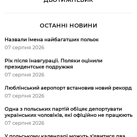
ДВОТИЖНЕВИК
ОСТАННІ НОВИНИ
Назвали імена найбагатших польок
07 серпня 2026
Рік після інавгурації. Поляки оцінили
президентське подружжя
07 серпня 2026
Люблінський аеропорт встановив новий рекорд
07 серпня 2026
Одна з польських партій обіцяє депортувати
українських чоловіків, які офіційно не працюють
07 серпня 2026
У польському календарі можуть з’явитися два