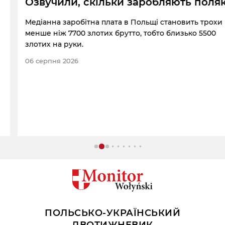
Озвучили, скільки заробляють поляки
Медіанна заробітна плата в Польщі становить трохи
менше ніж 7700 злотих брутто, тобто близько 5500
злотих на руки.
06 серпня 2026
ПОЛЬСЬКО-УКРАЇНСЬКИЙ