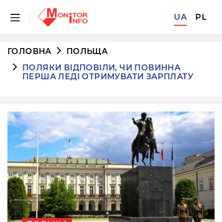
UA
PL
ГОЛОВНА
ПОЛЬЩА
ПОЛЯКИ ВІДПОВІЛИ, ЧИ ПОВИННА
ПЕРША ЛЕДІ ОТРИМУВАТИ ЗАРПЛАТУ