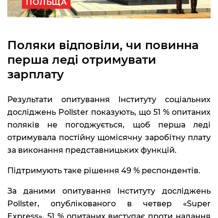
ПОЛЬЩА
Поляки відповіли, чи повинна
перша леді отримувати
зарплату
Результати опитування Інституту соціальних
досліджень Pollster показують, що 51 % опитаних
поляків не погоджується, щоб перша леді
отримувала постійну щомісячну заробітну плату
за виконання представницьких функцій.
Підтримують таке рішення 49 % респондентів.
За даними опитування Інституту досліджень
Pollster, опублікованого в четвер «Super
Express», 51 % опитаних виступає проти надання