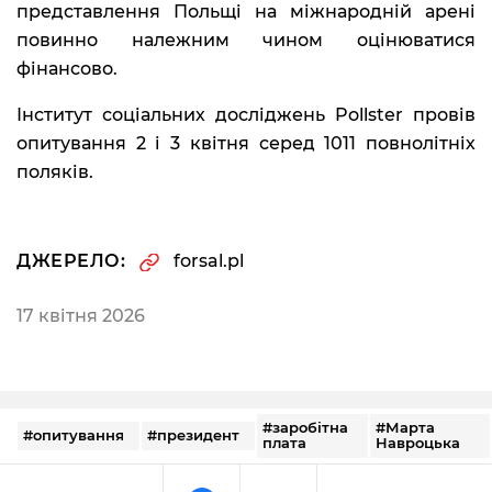
представлення Польщі на міжнародній арені
повинно належним чином оцінюватися
фінансово.
Інститут соціальних досліджень Pollster провів
опитування 2 і 3 квітня серед 1011 повнолітніх
поляків.
ДЖЕРЕЛО:
forsal.pl
17 квітня 2026
#заробітна
#Марта
#опитування
#президент
плата
Навроцька