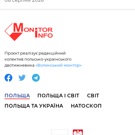
06 серпня 2026
Проєкт реалізує редакційний
колектив польсько-українського
двотижневика
«Волинський монітор»
ПОЛЬЩА
ПОЛЬЩА І СВІТ
СВІТ
ПОЛЬЩА ТА УКРАЇНА
НАТОСКОП