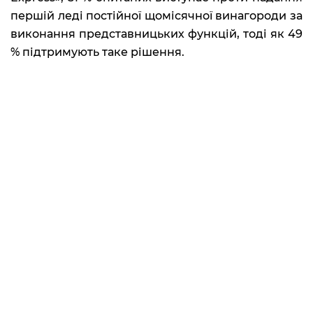
першій леді постійної щомісячної винагороди за
виконання представницьких функцій, тоді як 49
% підтримують таке рішення.