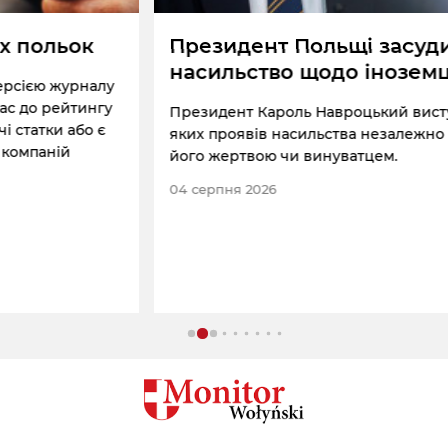
Президент Польщі засудив
насильство щодо іноземців
Президент Кароль Навроцький виступає проти будь-
яких проявів насильства незалежно від того, хто є
його жертвою чи винуватцем.
04 серпня 2026