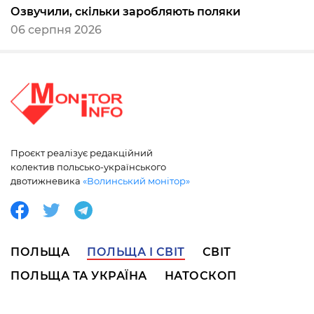
Озвучили, скільки заробляють поляки
06 серпня 2026
Проєкт реалізує редакційний
колектив польсько-українського
двотижневика
«Волинський монітор»
ПОЛЬЩА
ПОЛЬЩА І СВІТ
СВІТ
ПОЛЬЩА ТА УКРАЇНА
НАТОСКОП