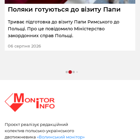
Поляки готуються до візиту Папи
Триває підготовка до візиту Папи Римського до
Польщі. Про це повідомило Міністерство
закордонних справ Польщі.
06 серпня 2026
Проєкт реалізує редакційний
колектив польсько-українського
двотижневика
«Волинський монітор»