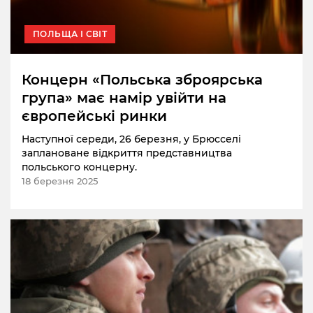
ПОЛЬЩА І СВІТ
Концерн «Польська зброярська
група» має намір увійти на
європейські ринки
Наступної середи, 26 березня, у Брюсселі
заплановане відкриття представництва
польського концерну.
18 березня 2025