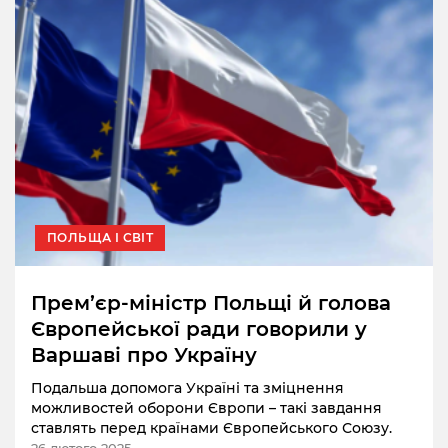
ПОЛЬЩА І СВІТ
Прем’єр-міністр Польщі й голова
Європейської ради говорили у
Варшаві про Україну
Подальша допомога Україні та зміцнення
можливостей оборони Європи – такі завдання
ставлять перед країнами Європейського Союзу.
26 лютого 2025