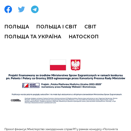
ПОЛЬЩА
ПОЛЬЩА І СВІТ
СВІТ
ПОЛЬЩА ТА УКРАЇНА
НАТОСКОП
Проєкт фінансує Міністерство закордонних справ РП у рамках конкурсу «Полонія та