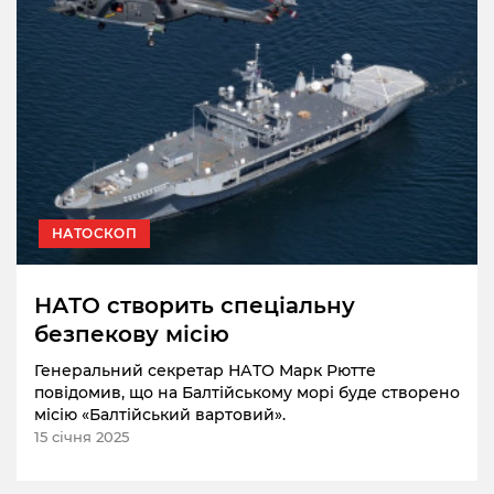
НАТОСКОП
НАТО створить спеціальну
безпекову місію
Генеральний секретар НАТО Марк Рютте
повідомив, що на Балтійському морі буде створено
місію «Балтійський вартовий».
15 січня 2025