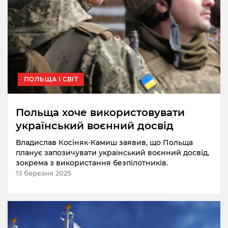
ПОЛЬЩА І СВІТ
Польща хоче використовувати
український воєнний досвід
Владислав Косіняк-Камиш заявив, що Польща
планує запозичувати український воєнний досвід,
зокрема з використання безпілотників.
13 березня 2025