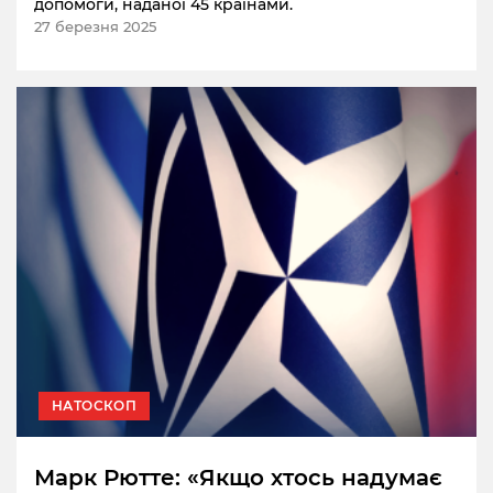
допомоги, наданої 45 країнами.
27 березня 2025
НАТОСКОП
Марк Рютте: «Якщо хтось надумає