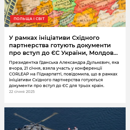
ПОЛЬЩА І СВІТ
У рамках ініціативи Східного
партнерства готують документи
про вступ до ЄС України, Молдови
та Грузії
Президентка Гданська Александра Дулькєвич, яка
вчора, 21 січня, взяла участь у конференції
CORLEAP на Підкарпатті, повідомила, що в рамках
ініціативи Східного партнерства готуються
документи про вступ до ЄС для трьох країн.
22 січня 2025