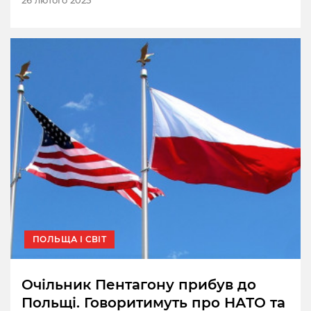
ПОЛЬЩА І СВІТ
Очільник Пентагону прибув до
Польщі. Говоритимуть про НАТО та