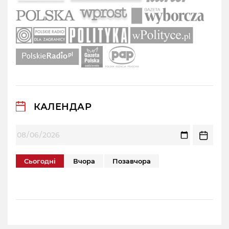
КАЛЕНДАР
Сьогодні
Вчора
Позавчора