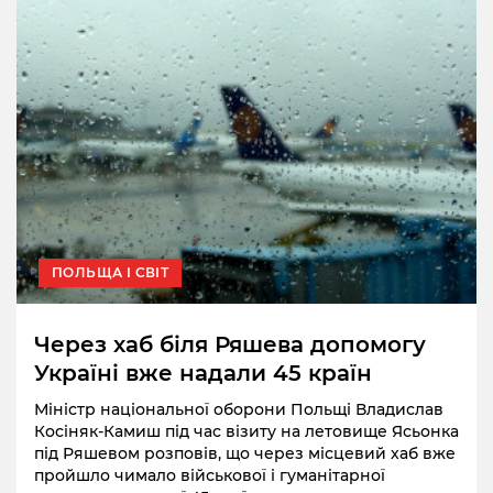
ПОЛЬЩА І СВІТ
Через хаб біля Ряшева допомогу
Україні вже надали 45 країн
Міністр національної оборони Польщі Владислав
Косіняк-Камиш під час візиту на летовище Ясьонка
під Ряшевом розповів, що через місцевий хаб вже
пройшло чимало військової і гуманітарної