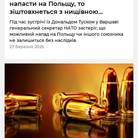
напасти на Польщу, то
зіштовхнеться з нищівною
реакцією НАТО»
Під час зустрічі із Дональдом Туском у Варшаві
генеральний секретар НАТО застеріг, що
можливий напад на Польщу чи іншого союзника
не залишиться без наслідків.
27 березня 2025