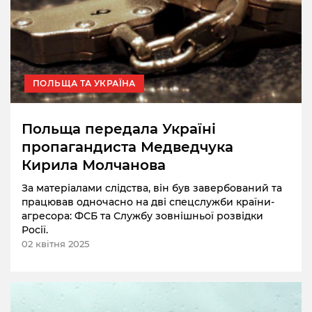
ПОЛЬЩА ТА УКРАЇНА
Польща передала Україні
пропагандиста Медведчука
Кирила Молчанова
За матеріалами слідства, він був завербований та
працював одночасно на дві спецслужби країни-
агресора: ФСБ та Службу зовнішньої розвідки
Росії.
02 квітня 2025