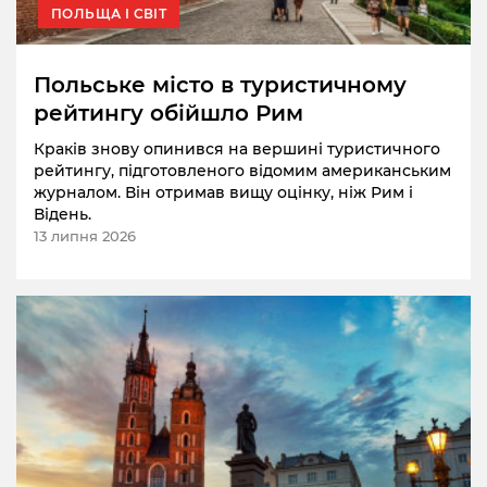
ПОЛЬЩА І СВІТ
Польське місто в туристичному
рейтингу обійшло Рим
Краків знову опинився на вершині туристичного
рейтингу, підготовленого відомим американським
журналом. Він отримав вищу оцінку, ніж Рим і
Відень.
13 липня 2026