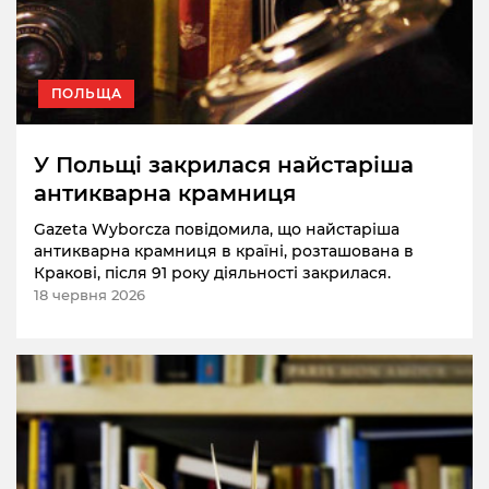
ПОЛЬЩА
У Польщі закрилася найстаріша
антикварна крамниця
Gazeta Wyborcza повідомила, що найстаріша
антикварна крамниця в країні, розташована в
Кракові, після 91 року діяльності закрилася.
18 червня 2026