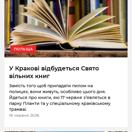
ПОЛЬЩА
У Кракові відбудеться Свято
вільних книг
Замість того щоб припадати пилом на
полицях, вони живуть, особливо цього дня.
Йдеться про книги, які 17 червня з’являться в
парку Планти та у спеціальному краківському
трамваї.
16 червня 2026