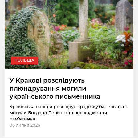
ПОЛЬЩА
У Кракові розслідують
плюндрування могили
українського письменника
Краківська поліція розслідує крадіжку барельєфа з
могили Богдана Лепкого та пошкодження
пам’ятника.
06 липня 2026