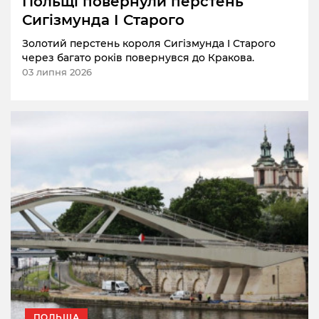
Польщі повернули перстень
Сигізмунда І Старого
Золотий перстень короля Сигізмунда І Старого
через багато років повернувся до Кракова.
03 липня 2026
ПОЛЬЩА