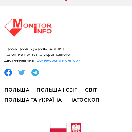
Проєкт реалізує редакційний
колектив польсько-українського
двотижневика
«Волинський монітор»
ПОЛЬЩА
ПОЛЬЩА І СВІТ
СВІТ
ПОЛЬЩА ТА УКРАЇНА
НАТОСКОП