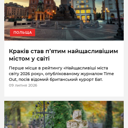
ПОЛЬЩА
Краків став п’ятим найщасливішим
містом у світі
Перше місце в рейтингу «Найщасливіші міста
світу 2026 року», опублікованому журналом Time
Out, посів відомий британський курорт Бат.
09 липня 2026