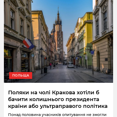
ПОЛЬЩА
Поляки на чолі Кракова хотіли б
бачити колишнього президента
країни або ультраправого політика
Понад половина учасників опитування не змогли