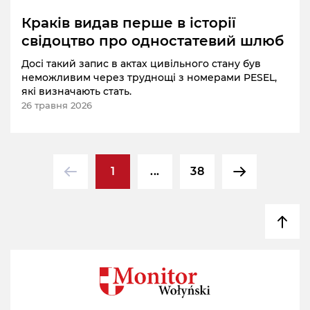
Краків видав перше в історії
свідоцтво про одностатевий шлюб
Досі такий запис в актах цивільного стану був
неможливим через труднощі з номерами PESEL,
які визначають стать.
26 травня 2026
1
...
38