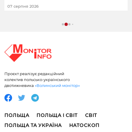
07 серпня 2026
Проєкт реалізує редакційний
колектив польсько-українського
двотижневика
«Волинський монітор»
ПОЛЬЩА
ПОЛЬЩА І СВІТ
СВІТ
ПОЛЬЩА ТА УКРАЇНА
НАТОСКОП