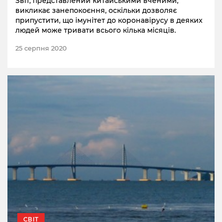
Звіт, представлений ​​китайськими вченими,
викликає занепокоєння, оскільки дозволяє
припустити, що імунітет до коронавірусу в деяких
людей може тривати всього кілька місяців.
25 серпня 2020
СВІТ