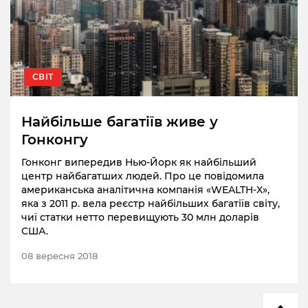
СВІТ
Найбільше багатіїв живе у
Гонконгу
Гонконг випередив Нью-Йорк як найбільший
центр найбагатших людей. Про це повідомила
американська аналітична компанія «WEALTH-X»,
яка з 2011 р. вела реєстр найбільших багатіїв світу,
чиї статки нетто перевищують 30 млн доларів
США.
08 вересня 2018