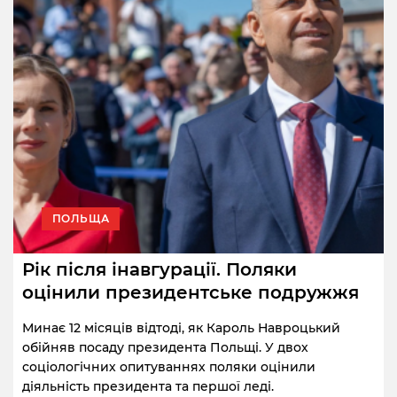
ПОЛЬЩА
Рік після інавгурації. Поляки
оцінили президентське подружжя
Минає 12 місяців відтоді, як Кароль Навроцький
обійняв посаду президента Польщі. У двох
соціологічних опитуваннях поляки оцінили
діяльність президента та першої леді.