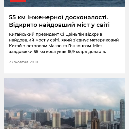
55 км інженерної досконалості.
Відкрито найдовший міст у світі
Китайський президент Сі Цзіньпін відкрив
найдовший мост у світі, який з’єднує материковий
Китай з островом Макао та Гонконгом. Міст
завдовжки 55 км коштував 15,9 млрд доларів.
23 жовтня 2018