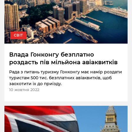
СВІТ
Влада Гонконгу безплатно
роздасть пів мільйона авіаквитків
Рада з питань туризму Гонконгу має намір роздати
туристам 500 тис. безплатних авіаквитків, щоб
заохотити їх до приїзду.
10 жовтня 2022