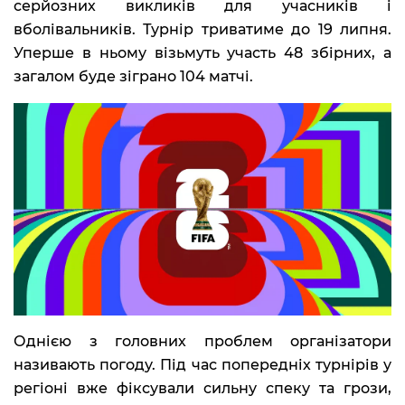
серйозних викликів для учасників і
вболівальників. Турнір триватиме до 19 липня.
Уперше в ньому візьмуть участь 48 збірних, а
загалом буде зіграно 104 матчі.
Однією з головних проблем організатори
називають погоду. Під час попередніх турнірів у
регіоні вже фіксували сильну спеку та грози,