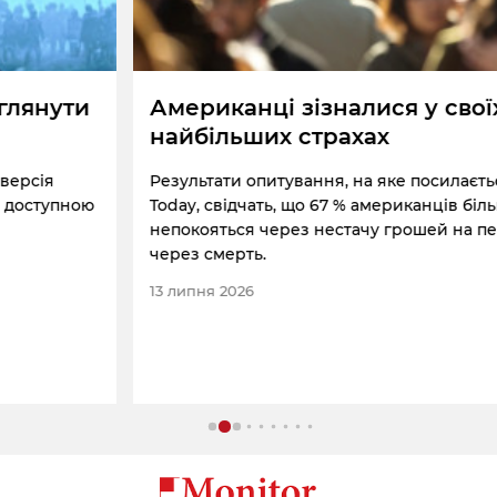
Американці зізналися у своїх
найбільших страхах
Результати опитування, на яке посилається газета USA
Today, свідчать, що 67 % американців більше
непокояться через нестачу грошей на пенсії, ніж
через смерть.
13 липня 2026