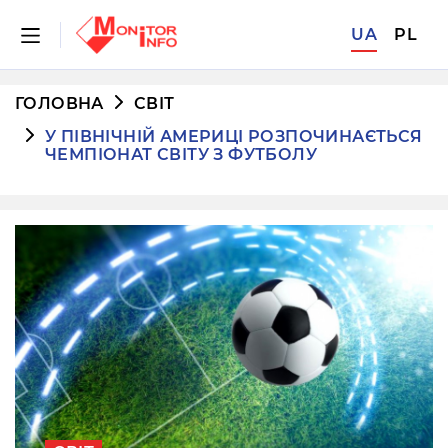
UA
PL
ГОЛОВНА
СВІТ
У ПІВНІЧНІЙ АМЕРИЦІ РОЗПОЧИНАЄТЬСЯ
ЧЕМПІОНАТ СВІТУ З ФУТБОЛУ