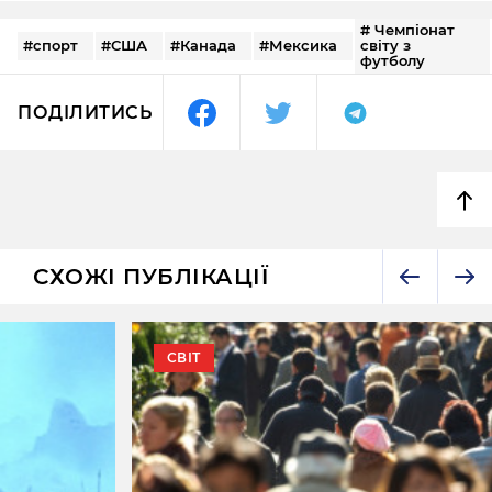
# Чемпіонат
#спорт
#США
#Канада
#Мексика
світу з
футболу
ПОДІЛИТИСЬ
СХОЖІ ПУБЛІКАЦІЇ
СВІТ