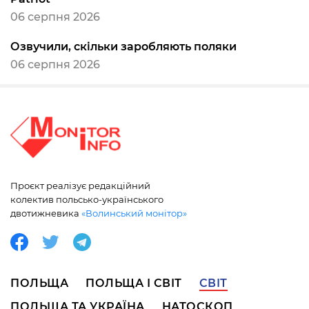
06 серпня 2026
Озвучили, скільки заробляють поляки
06 серпня 2026
Проєкт реалізує редакційний
колектив польсько-українського
двотижневика
«Волинський монітор»
ПОЛЬЩА
ПОЛЬЩА І СВІТ
СВІТ
ПОЛЬЩА ТА УКРАЇНА
НАТОСКОП