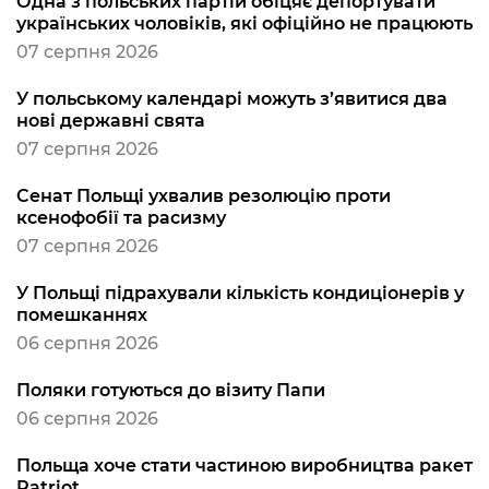
Одна з польських партій обіцяє депортувати
українських чоловіків, які офіційно не працюють
07 серпня 2026
У польському календарі можуть з’явитися два
нові державні свята
07 серпня 2026
Сенат Польщі ухвалив резолюцію проти
ксенофобії та расизму
07 серпня 2026
У Польщі підрахували кількість кондиціонерів у
помешканнях
06 серпня 2026
Поляки готуються до візиту Папи
06 серпня 2026
Польща хоче стати частиною виробництва ракет
Patriot