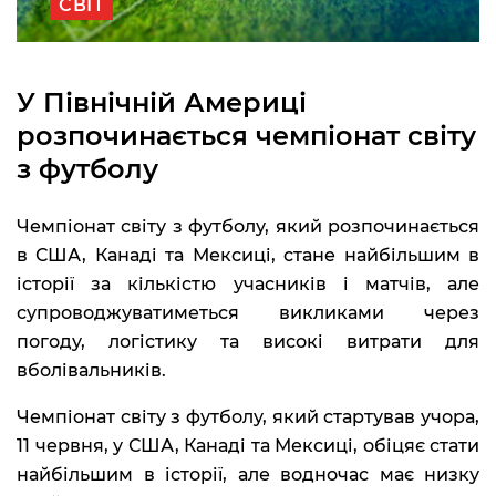
СВІТ
У Північній Америці
розпочинається чемпіонат світу
з футболу
Чемпіонат світу з футболу, який розпочинається
в США, Канаді та Мексиці, стане найбільшим в
історії за кількістю учасників і матчів, але
супроводжуватиметься викликами через
погоду, логістику та високі витрати для
вболівальників.
Чемпіонат світу з футболу, який стартував учора,
11 червня, у США, Канаді та Мексиці, обіцяє стати
найбільшим в історії, але водночас має низку