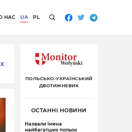
О НАС
UA
PL
ИХ
ПОЛЬСЬКО-УКРАЇНСЬКИЙ
ДВОТИЖНЕВИК
ОСТАННІ НОВИНИ
Назвали імена
найбагатших польок