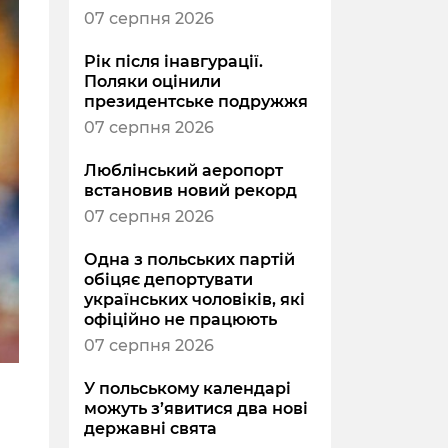
07 серпня 2026
Рік після інавгурації.
Поляки оцінили
президентське подружжя
07 серпня 2026
Люблінський аеропорт
встановив новий рекорд
07 серпня 2026
Одна з польських партій
обіцяє депортувати
українських чоловіків, які
офіційно не працюють
07 серпня 2026
У польському календарі
можуть з’явитися два нові
державні свята