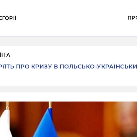
ПР
ЕГОРІЇ
ЇНА
РЯТЬ ПРО КРИЗУ В ПОЛЬСЬКО-УКРАЇНСЬК