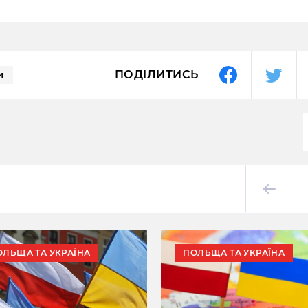
ПОДІЛИТИСЬ
и
ОЛЬЩА ТА УКРАЇНА
ПОЛЬЩА ТА УКРАЇНА