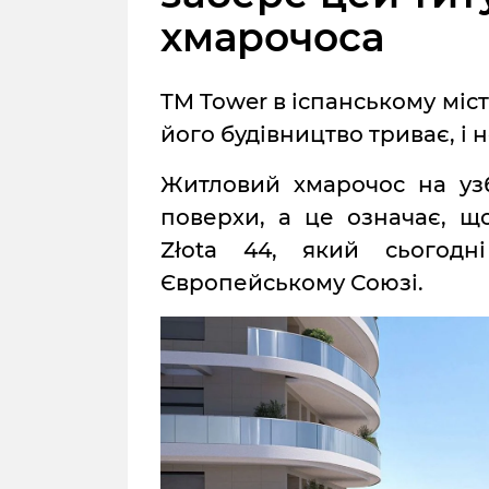
хмарочоса
TM Tower в іспанському міст
його будівництво триває, і
Житловий хмарочос на уз
поверхи, а це означає, 
Złota 44, який сьогод
Європейському Союзі.