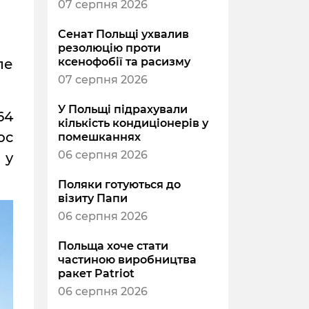
07 серпня 2026
Сенат Польщі ухвалив
резолюцію проти
ксенофобії та расизму
ле
07 серпня 2026
У Польщі підрахували
64
кількість кондиціонерів у
ос
помешканнях
06 серпня 2026
 у
Поляки готуються до
візиту Папи
06 серпня 2026
Польща хоче стати
частиною виробництва
ракет Patriot
06 серпня 2026