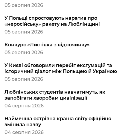
05 серпня 2026
У Польщі спростовують наратив про
«неросійську» ракету на Люблінщині
05 серпня 2026
Конкурс «Листівка з відпочинку»
05 серпня 2026
У Києві обговорили перебіг ексгумацій та
історичний діалог між Польщею й Україною
05 серпня 2026
Люблінських студентів навчатимуть, як
запобігати хворобам цивілізації
04 серпня 2026
Найменша острівна країна світу офіційно
змінила назву
04 серпня 2026