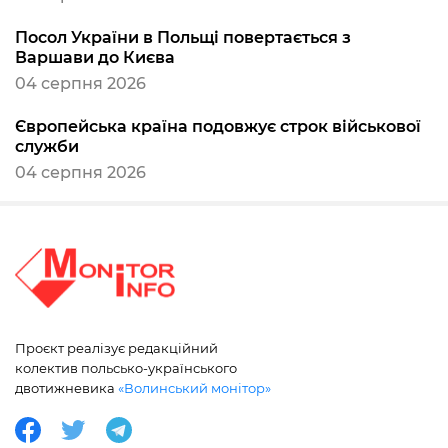
Посол України в Польщі повертається з
Варшави до Києва
04 серпня 2026
Європейська країна подовжує строк військової
служби
04 серпня 2026
Проєкт реалізує редакційний
колектив польсько-українського
двотижневика
«Волинський монітор»