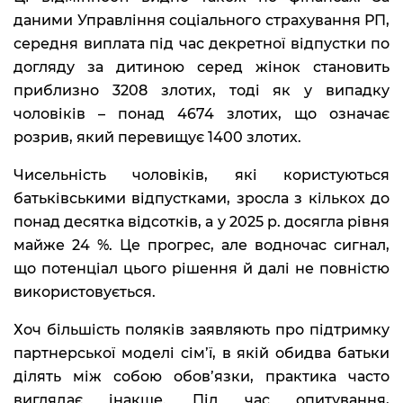
даними Управління соціального страхування РП,
середня виплата під час декретної відпустки по
догляду за дитиною серед жінок становить
приблизно 3208 злотих, тоді як у випадку
чоловіків – понад 4674 злотих, що означає
розрив, який перевищує 1400 злотих.
Чисельність чоловіків, які користуються
батьківськими відпустками, зросла з кількох до
понад десятка відсотків, а у 2025 р. досягла рівня
майже 24 %. Це прогрес, але водночас сигнал,
що потенціал цього рішення й далі не повністю
використовується.
Хоч більшість поляків заявляють про підтримку
партнерської моделі сім’ї, в якій обидва батьки
ділять між собою обов’язки, практика часто
виглядає інакше. Під час опитування,