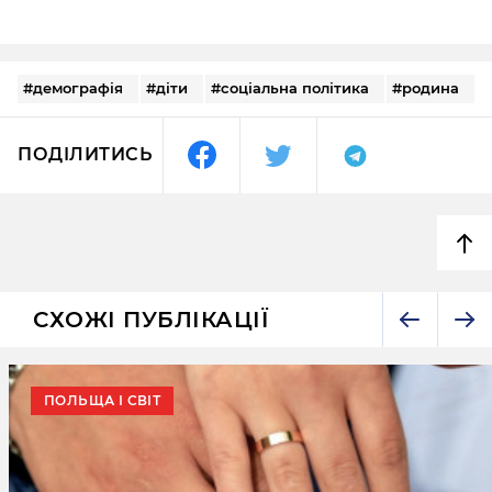
#демографія
#діти
#соціальна політика
#родина
ПОДІЛИТИСЬ
СХОЖІ ПУБЛІКАЦІЇ
ПОЛЬЩА І СВІТ