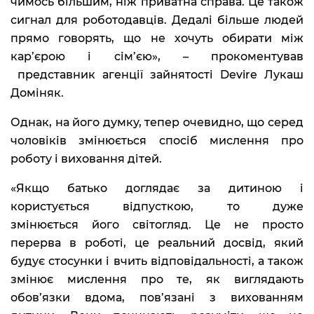
чимось більшим, ніж приватна справа. Це також
сигнал для роботодавців. Дедалі більше людей
прямо говорять, що не хочуть обирати між
кар’єрою і сім’єю», – прокоментував
представник агенції зайнятості Devire Лукаш
Доміняк.
Однак, на його думку, тепер очевидно, що серед
чоловіків змінюється спосіб мислення про
роботу і виховання дітей.
«Якщо батько доглядає за дитиною і
користується відпусткою, то дуже
змінюється його світогляд. Це не просто
перерва в роботі, це реальний досвід, який
будує стосунки і вчить відповідальності, а також
змінює мислення про те, як виглядають
обов’язки вдома, пов’язані з вихованням