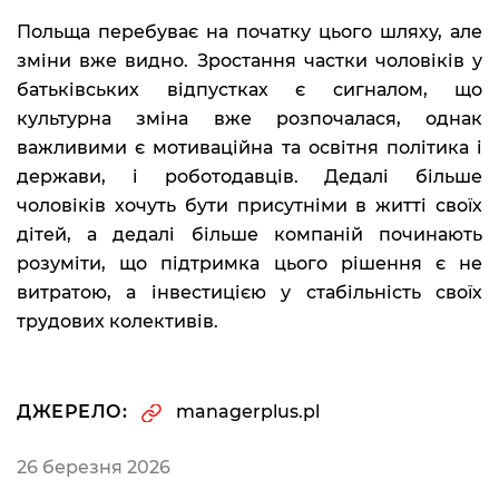
Польща перебуває на початку цього шляху, але
зміни вже видно. Зростання частки чоловіків у
батьківських відпустках є сигналом, що
культурна зміна вже розпочалася, однак
важливими є мотиваційна та освітня політика і
держави, і роботодавців. Дедалі більше
чоловіків хочуть бути присутніми в житті своїх
дітей, а дедалі більше компаній починають
розуміти, що підтримка цього рішення є не
витратою, а інвестицією у стабільність своїх
трудових колективів.
ДЖЕРЕЛО:
managerplus.pl
26 березня 2026