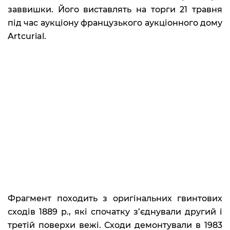
заввишки. Його виставлять на торги 21 травня
під час аукціону французького аукціонного дому
Artcurial.
Фрагмент походить з оригінальних гвинтових
сходів 1889 р., які спочатку з’єднували другий і
третій поверхи вежі. Сходи демонтували в 1983