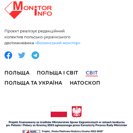
Проєкт реалізує редакційний
колектив польсько-українського
двотижневика
«Волинський монітор»
ПОЛЬЩА
ПОЛЬЩА І СВІТ
СВІТ
ПОЛЬЩА ТА УКРАЇНА
НАТОСКОП