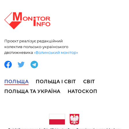
Проєкт реалізує редакційний
колектив польсько-українського
двотижневика
«Волинський монітор»
ПОЛЬЩА
ПОЛЬЩА І СВІТ
СВІТ
ПОЛЬЩА ТА УКРАЇНА
НАТОСКОП