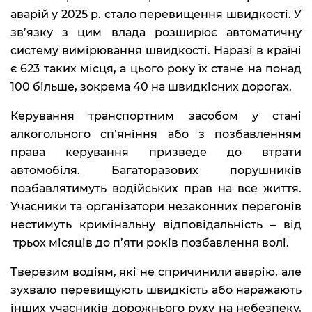
аварій у 2025 р. стало перевищення швидкості. У
зв’язку з цим влада розширює автоматичну
систему вимірювання швидкості. Наразі в країні
є 623 таких місця, а цього року їх стане на понад
100 більше, зокрема 40 на швидкісних дорогах.
Керування транспортним засобом у стані
алкогольного сп’яніння або з позбавленням
права керування призведе до втрати
автомобіля. Багаторазових порушників
позбавлятимуть водійських прав на все життя.
Учасники та організатори незаконних перегонів
нестимуть кримінальну відповідальність – від
трьох місяців до п’яти років позбавлення волі.
Тверезим водіям, які не спричинили аварію, але
зухвало перевищують швидкість або наражають
інших учасників дорожнього руху на небезпеку,