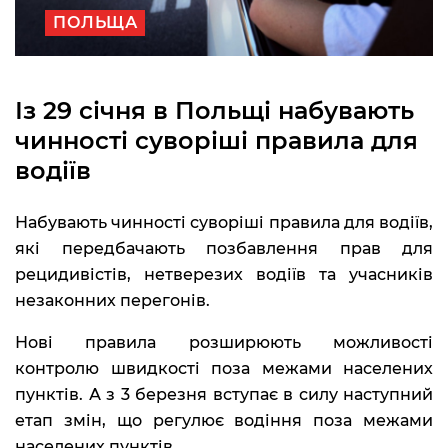
ПОЛЬЩА
Із 29 січня в Польщі набувають
чинності суворіші правила для
водіїв
Набувають чинності суворіші правила для водіїв,
які передбачають позбавлення прав для
рецидивістів, нетверезих водіїв та учасників
незаконних перегонів.
Нові правила розширюють можливості
контролю швидкості поза межами населених
пунктів. А з 3 березня вступає в силу наступний
етап змін, що регулює водіння поза межами
населених пунктів.