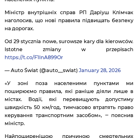
Міністр внутрішніх справ РП Даріуш Клімчак
наголосив, що нові правила підвищать безпеку
на дорогах.
Od 29 stycznia nowe, surowsze kary dla kierowców.
Istotne zmiany w przepisach
https://t.co/F1InA899Or
— Auto Świat (@auto__swiat)
January 28, 2026
«У зоні поза населеними пунктами ми
поширюємо правила, які раніше діяли лише в
містах. Водії, які перевищують допустиму
швидкість 50 км/год, тимчасово втратять право
керування транспортним засобом», ‒ пояснив
міністр.
Найпоширенішою причиною смертельних