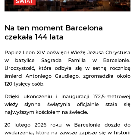
ŚWIAT
Na ten moment Barcelona
czekała 144 lata
Papież Leon XIV poświęcił Wieżę Jezusa Chrystusa
w bazylice Sagrada Familia w Barcelonie.
Uroczystość, która odbyła się w setną rocznicę
śmierci Antoniego Gaudiego, zgromadziła około
120 tysięcy osób.
Dzięki ukończeniu i inauguracji 172,5-metrowej
wieży słynna świątynia oficjalnie stała się
najwyższym kościołem na świecie.
20 lutego 2026 roku w Barcelonie doszło do
wydarzenia, które na zawsze zapisze się w historii