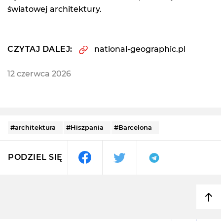
światowej architektury.
CZYTAJ DALEJ:
national-geographic.pl
12 czerwca 2026
#architektura
#Hiszpania
#Barcelona
PODZIEL SIĘ