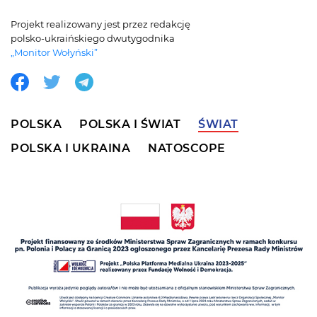
Projekt realizowany jest przez redakcję
polsko-ukraińskiego dwutygodnika
„Monitor Wołyński”
POLSKA
POLSKA I ŚWIAT
ŚWIAT
POLSKA I UKRAINA
NATOSCOPE