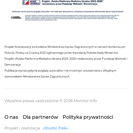
Projekt finansowany ze środków Ministerstwa Spraw Zagranicznych w ramach konkursu pn.
Polonia i Polacy za Granicą 2023 ogłoszonego przez Kancelarię Prezesa Rady Ministrów.
Projekt «Polska Platforma Medialna Ukraina 2023–2025» realizowany przez Fundację Wolność i
Demokracja.
Publikacja wyraża jedynie poglądy autora/ów i nie może być utożsamiana z oficjalnym
stanowiskiem Ministerstwa Spraw Zagranicznych.
Wszelkie prawa zastrzeżone © 2026 Monitor Info
O nas
Dla partnerów
Polityka prywatności
Projekt i realizacja:
«Studio Trek»