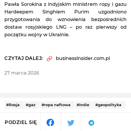
Pawła Sorokina z indyjskim ministrem ropy i gazu
Hardeepem Singhiem Purim uzgodniono
przygotowania do wznowienia bezpośrednich
dostaw rosyjskiego LNG – po raz pierwszy od
początku wojny w Ukrainie.
CZYTAJ DALEJ:
businessinsider.com.pl
27 marca 2026
#Rosja
#gaz
#ropa naftowa
#Indie
#geopolityka
PODZIEL SIĘ