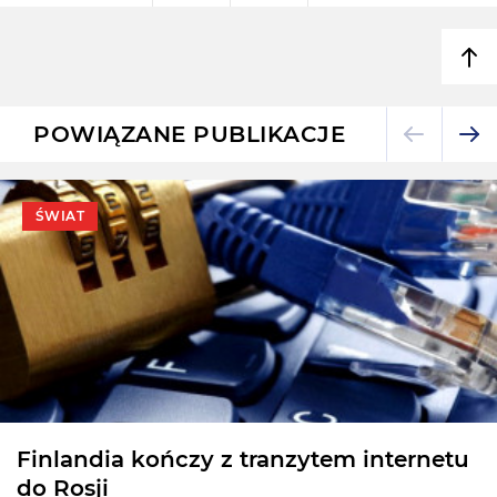
POWIĄZANE PUBLIKACJE
ŚWIAT
MKOl zaprasza do sportowej rywalizacji