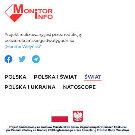
Projekt realizowany jest przez redakcję
polsko-ukraińskiego dwutygodnika
„Monitor Wołyński”
POLSKA
POLSKA I ŚWIAT
ŚWIAT
POLSKA I UKRAINA
NATOSCOPE