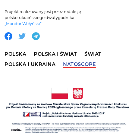
Projekt realizowany jest przez redakcję
polsko-ukraińskiego dwutygodnika
„Monitor Wołyński”
POLSKA
POLSKA I ŚWIAT
ŚWIAT
POLSKA I UKRAINA
NATOSCOPE