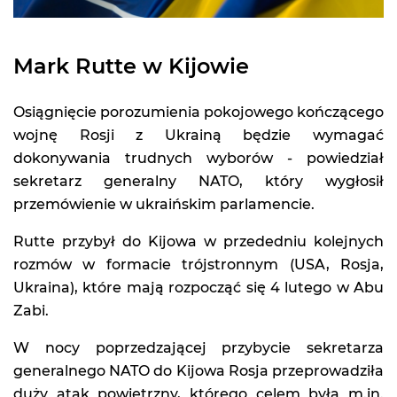
Mark Rutte w Kijowie
Osiągnięcie porozumienia pokojowego kończącego
wojnę Rosji z Ukrainą będzie wymagać
dokonywania trudnych wyborów - powiedział
sekretarz generalny NATO, który wygłosił
przemówienie w ukraińskim parlamencie.
Rutte przybył do Kijowa w przededniu kolejnych
rozmów w formacie trójstronnym (USA, Rosja,
Ukraina), które mają rozpocząć się 4 lutego w Abu
Zabi.
W nocy poprzedzającej przybycie sekretarza
generalnego NATO do Kijowa Rosja przeprowadziła
duży atak powietrzny, którego celem była m.in.