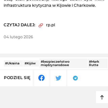
infrastruktura krytyczna w Kijowie i Charkowie.
CZYTAJ DALEJ:
rp.pl
04 lutego 2026
#bezpieczeństwo
#Mark
#Ukraina
#Kijów
międzynarodowe
Rutte
PODZIEL SIĘ