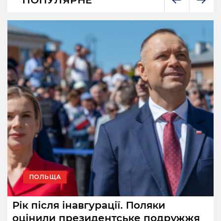
ПОПУЛЯРНЕ
ПОЛЬЩА
Рік після інавгурації. Поляки
оцінили президентське подружжя