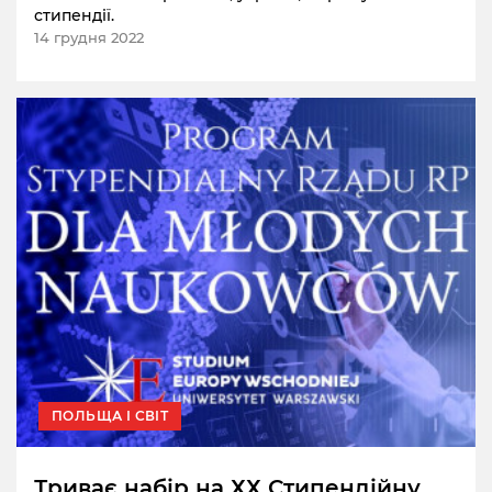
стипендії.
14 грудня 2022
ПОЛЬЩА І СВІТ
Триває набір на ХХ Стипендійну