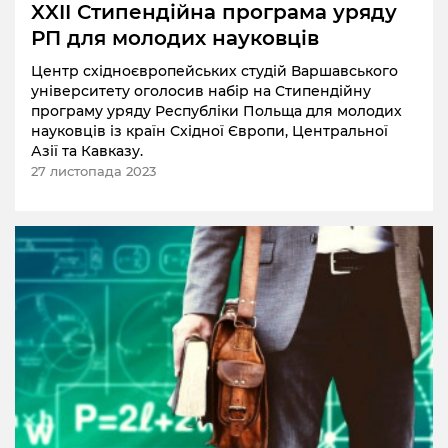
XXII Стипендійна програма уряду
РП для молодих науковців
Центр східноєвропейських студій Варшавського
університету оголосив набір на Стипендійну
програму уряду Республіки Польща для молодих
науковців із країн Східної Європи, Центральної
Азії та Кавказу.
27 листопада 2023