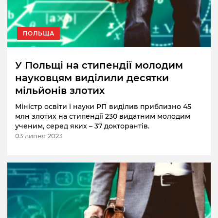
ПОЛЬЩА
У Польщі на стипендії молодим
науковцям виділили десятки
мільйонів злотих
Міністр освіти і науки РП виділив приблизно 45
млн злотих на стипендії 230 видатним молодим
ученим, серед яких – 37 докторантів.
03 липня 2023