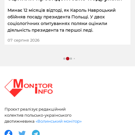
Минає 12 місяців відтоді, як Кароль Навроцький
обійняв посаду президента Польщі. У двох
соціологічних опитуваннях поляки оцінили
діяльність президента та першої леді.
07 серпня 2026
Проєкт реалізує редакційний
колектив польсько-українського
двотижневика
«Волинський монітор»