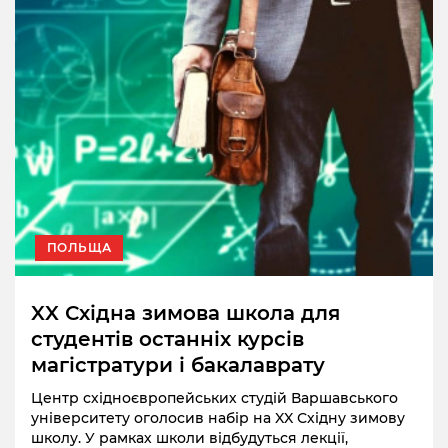
ПОЛЬЩА
XX Східна зимова школа для
студентів останніх курсів
магістратури і бакалаврату
Центр східноєвропейських студій Варшавського
університету оголосив набір на XX Східну зимову
школу. У рамках школи відбудуться лекції,