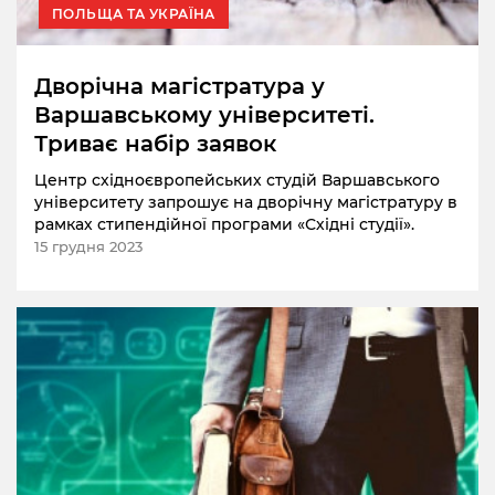
ПОЛЬЩА ТА УКРАЇНА
Дворічна магістратура у
Варшавському університеті.
Триває набір заявок
Центр східноєвропейських студій Варшавського
університету запрошує на дворічну магістратуру в
рамках стипендійної програми «Східні студії».
15 грудня 2023