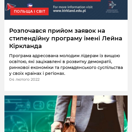
ПОЛЬЩА І СВІТ
Розпочався прийом заявок на
стипендійну програму імені Лейна
Кіркланда
Програма адресована молодим лідерам із вищою
освітою, які зацікавлені в розвитку демократії,
ринкової економіки та громадянського суспільства
у своїх країнах і регіонах.
04 лютого 2022