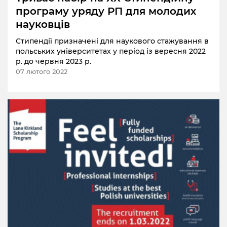
програму уряду РП для молодих
науковців
Стипендії призначені для наукового стажування в
польських університетах у період із вересня 2022
р. до червня 2023 р.
07 лютого 2022